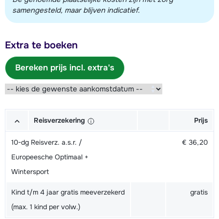
samengesteld, maar blijven indicatief.
Extra te boeken
Bereken prijs incl. extra's
Reisverzekering
Prijs
10-dg Reisverz. a.s.r. /
€ 36,20
Europeesche Optimaal +
Wintersport
Kind t/m 4 jaar gratis meeverzekerd
gratis
(max. 1 kind per volw.)