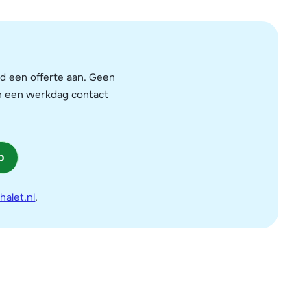
end een offerte aan. Geen
en een werkdag contact
p
alet.nl
.