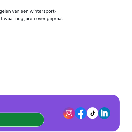
egelen van een wintersport-
rt waar nog jaren over gepraat
sturen van