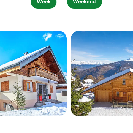
Week
Weekend