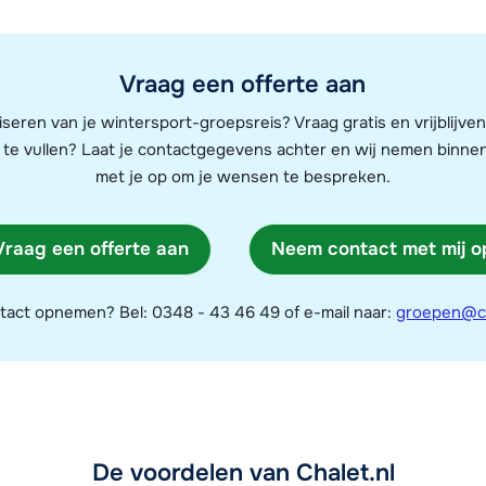
Vraag een offerte aan
iseren van je wintersport-groepsreis? Vraag gratis en vrijblijv
 in te vullen? Laat je contactgegevens achter en wij nemen binn
met je op om je wensen te bespreken.
Vraag een offerte aan
Neem contact met mij o
ntact opnemen? Bel:
0348 - 43 46 49
of e-mail naar:
groepen@ch
(optioneel)
De voordelen van Chalet.nl
lefoonnummer of e-mailadres op waarop we je kunnen bereiken.