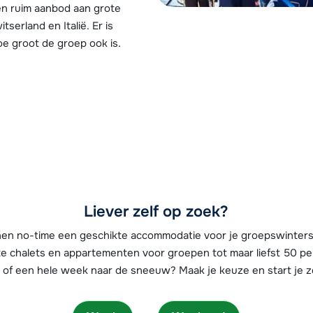
en ruim aanbod aan grote
serland en Italië. Er is
oe groot de groep ook is.
We zijn er
Liever zelf op zoek?
nnen no-time een geschikte accommodatie voor je groepswinter
te chalets en appartementen voor groepen tot maar liefst 50 pe
of een hele week naar de sneeuw? Maak je keuze en start je z