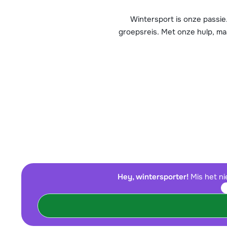
Email
(opti
Wintersport is onze passie
groepsreis. Met onze hulp, ma
Dit mailadre
ons reisadvie
Opmerki
Verst
Hey, wintersporter!
Mis het ni