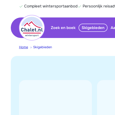
Compleet wintersportaanbod
Persoonlijk reisad
Zoek en boek
Skigebieden
Aa
Home
Skigebieden