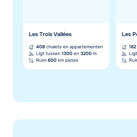
Les Trois Vallées
Les P
408
chalets en appartementen
182
Ligt tussen
1300
en
3200
m
Lig
Ruim
600
km pistes
Ru