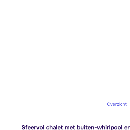
Overzicht
Sfeervol chalet met buiten-whirlpool e