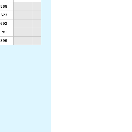
568
368
343
368
623
401
373
401
692
442
411
442
781
495
459
495
899
566
524
566