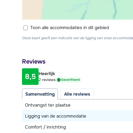
Toon alle accommodaties in dit gebied
Deze kaart geeft een indicatie van de ligging van onze accommodat
Reviews
Heerlijk
8,5
2 reviews
Geverifieerd
Samenvatting
Alle reviews
Ontvangst ter plaatse
Ligging van de accommodatie
Comfort / inrichting