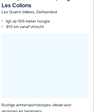
Les Collons
Les Quatre Vallées, Zwitserland
ligt op
1515 meter
hoogte
970 km
vanaf Utrecht
Rustige wintersportdorpjes; ideaal voor
gezinnen en beginners