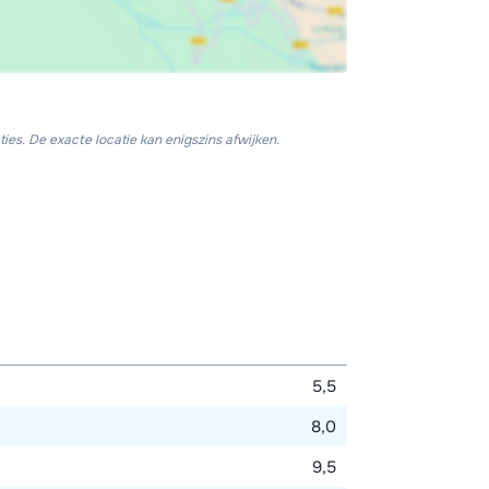
ies. De exacte locatie kan enigszins afwijken.
5,5
8,0
9,5