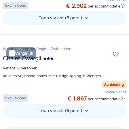
€ 2.902
Excl. skipas
per accommodatie
Toon variant (6 pers.)
Bekijk accommodatie
Wengen, Jungfrau Region, Zwitserland
Vergelijk
Chalet Zwärgli
Variant: 6 personen
Knus en vrijstaand chalet met rustige ligging in Wengen
Aanbieding
1 week vanaf
€ 1.867
Excl. skipas
per accommodatie
Toon variant (6 pers.)
Bekijk accommodatie