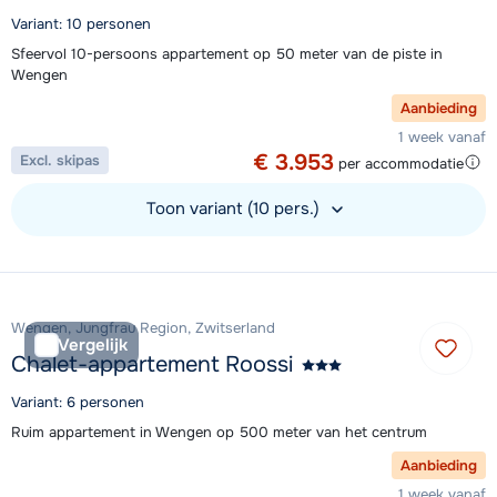
Variant: 10 personen
Sfeervol 10-persoons appartement op 50 meter van de piste in
Wengen
Aanbieding
1 week vanaf
€ 3.953
Excl. skipas
per accommodatie
Toon variant (10 pers.)
Bekijk accommodatie
Wengen, Jungfrau Region, Zwitserland
Vergelijk
Chalet-appartement Roossi
Variant: 6 personen
Ruim appartement in Wengen op 500 meter van het centrum
Aanbieding
1 week vanaf