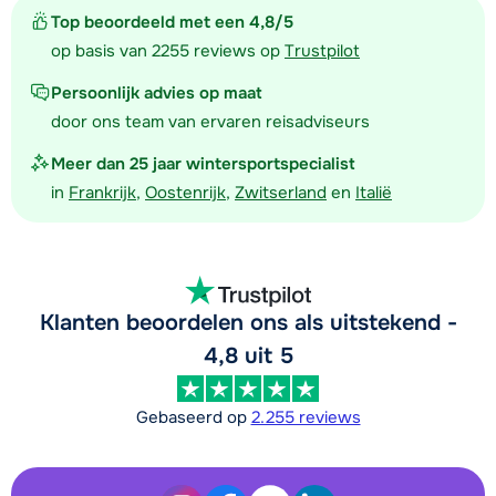
Top beoordeeld met een 4,8/5
op basis van 2255 reviews op
Trustpilot
Persoonlijk advies op maat
door ons team van ervaren reisadviseurs
Meer dan 25 jaar wintersportspecialist
in
Frankrijk
,
Oostenrijk
,
Zwitserland
en
Italië
Klanten beoordelen ons als uitstekend -
4,8 uit 5
Gebaseerd op
2.255 reviews