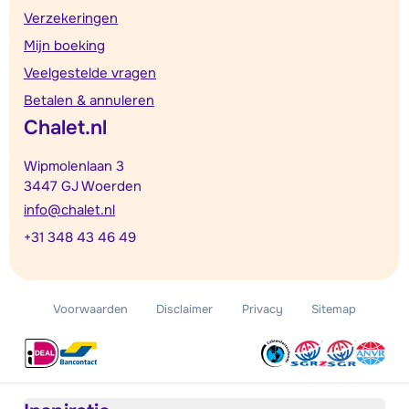
Verzekeringen
Mijn boeking
Veelgestelde vragen
Betalen & annuleren
Chalet.nl
Wipmolenlaan 3
3447 GJ Woerden
info@chalet.nl
+31 348 43 46 49
Voorwaarden
Disclaimer
Privacy
Sitemap