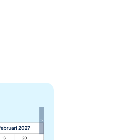
februari 2027
maart 2027
13
20
27
06
13
20
27