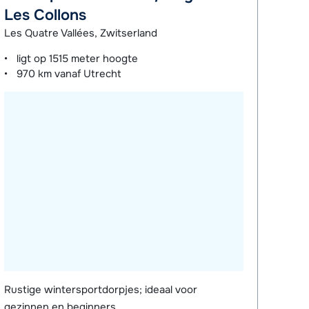
Les Collons
Les Quatre Vallées, Zwitserland
ligt op
1515 meter
hoogte
970 km
vanaf Utrecht
Rustige wintersportdorpjes; ideaal voor
gezinnen en beginners