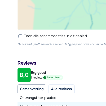
Toon alle accommodaties in dit gebied
Deze kaart geeft een indicatie van de ligging van onze accommodat
Reviews
Erg goed
8,0
1 review
Geverifieerd
Samenvatting
Alle reviews
Ontvangst ter plaatse