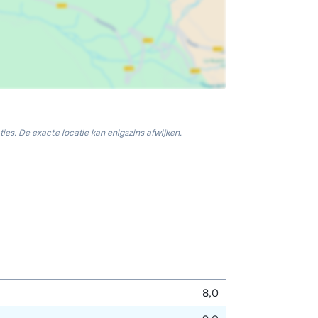
ies. De exacte locatie kan enigszins afwijken.
8,0