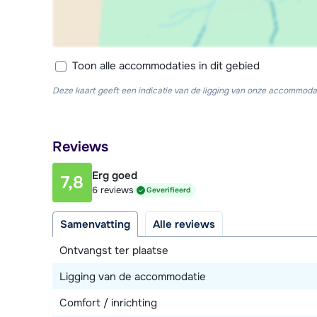
Toon alle accommodaties in dit gebied
Deze kaart geeft een indicatie van de ligging van onze accommodat
Reviews
Erg goed
7,8
6 reviews
Geverifieerd
Samenvatting
Alle reviews
Ontvangst ter plaatse
Ligging van de accommodatie
Comfort / inrichting