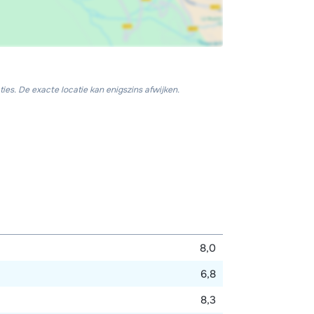
ies. De exacte locatie kan enigszins afwijken.
8,0
6,8
8,3