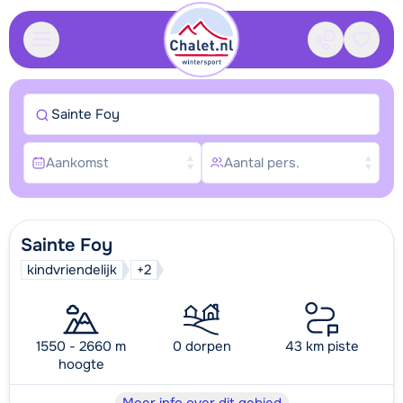
Contact
Bewaa
Sainte Foy
Aankomst
Aantal pers.
Sainte Foy
kindvriendelijk
+2
1550 - 2660 m
0 dorpen
43 km piste
hoogte