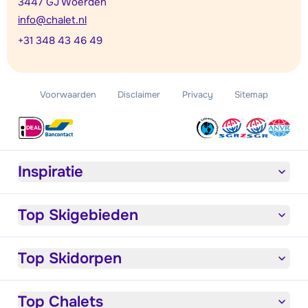
3447 GJ Woerden
info@chalet.nl
+31 348 43 46 49
Voorwaarden
Disclaimer
Privacy
Sitemap
Inspiratie
Top Skigebieden
Top Skidorpen
Top Chalets