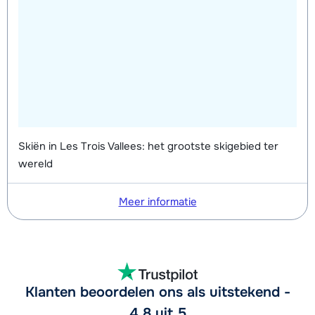
Groepsles snowboard vanaf 5 jaar
afhankelijk
's middags - Beginner (0 weken)
van week
Groepsles snowboard vanaf 5 jaar
afhankelijk
's middags - Gemiddeld (1-2 weken)
van week
Groepsles snowboard vanaf 5 jaar
afhankelijk
's middags - Gevorderd (min. 3
van week
Skiën in Les Trois Vallees: het grootste skigebied ter
weken)
wereld
Meer informatie
Klanten beoordelen ons als uitstekend -
4,8 uit 5