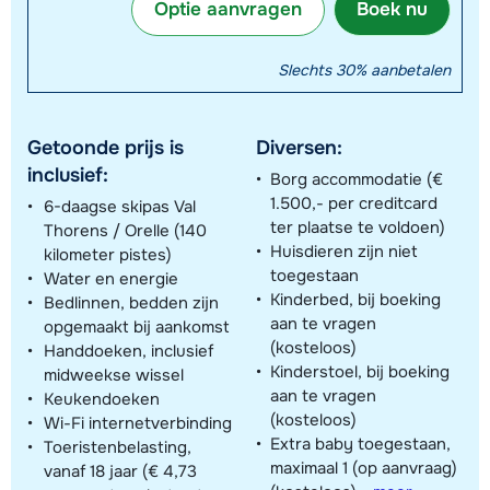
Optie aanvragen
Boek nu
Slechts 30% aanbetalen
Getoonde prijs is
Diversen:
inclusief:
Borg accommodatie (€
1.500,- per creditcard
6-daagse skipas Val
ter plaatse te voldoen)
Thorens / Orelle (140
Huisdieren zijn niet
kilometer pistes)
toegestaan
Water en energie
Kinderbed, bij boeking
Bedlinnen, bedden zijn
aan te vragen
opgemaakt bij aankomst
(kosteloos)
Handdoeken, inclusief
Kinderstoel, bij boeking
midweekse wissel
aan te vragen
Keukendoeken
(kosteloos)
Wi-Fi internetverbinding
Extra baby toegestaan,
Toeristenbelasting,
maximaal 1 (op aanvraag)
vanaf 18 jaar (€ 4,73