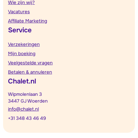
Wie zijn wij?
Vacatures
Affiliate Marketing
Service
Verzekeringen
Mijn boeking
Veelgestelde vragen
Betalen & annuleren
Chalet.nl
Wipmolenlaan 3
3447 GJ Woerden
info@chalet.nl
+31 348 43 46 49