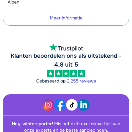
Alpen
Meer informatie
Klanten beoordelen ons als uitstekend -
4,8 uit 5
Gebaseerd op
2.255 reviews
Hey, wintersporter!
Mis het niet: exclusieve tips van
onze experts en de beste aanbiedingen.