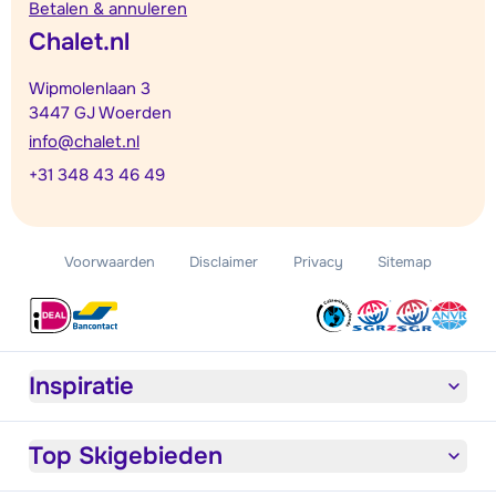
Betalen & annuleren
Chalet.nl
Wipmolenlaan 3
3447 GJ Woerden
info@chalet.nl
+31 348 43 46 49
Voorwaarden
Disclaimer
Privacy
Sitemap
Inspiratie
Top Skigebieden