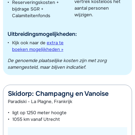
vertrek kosteloos het
Reserveringskosten +
aantal personen
bijdrage SGR +
wijzigen.
Calamiteitenfonds
Uitbreidingsmogelijkheden:
Kijk ook naar de
extra te
boeken mogelijkheden »
De genoemde plaatselijke kosten zijn met zorg
samengesteld, maar blijven indicatief.
Skidorp: Champagny en Vanoise
Paradiski - La Plagne, Frankrijk
ligt op
1250 meter
hoogte
1055 km
vanaf Utrecht