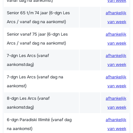
vanaf dag na aankomst)
van week
Senior 65 t/m 74 jaar (6-dgn Les
afhankelijk
Arcs / vanaf dag na aankomst)
van week
Senior vanaf 75 jaar (6-dgn Les
afhankelijk
Arcs / vanaf dag na aankomst)
van week
7-dgn Les Arcs (vanaf
afhankelijk
aankomstdag)
van week
7-dgn Les Arcs (vanaf dag na
afhankelijk
aankomst)
van week
8-dgn Les Arcs (vanaf
afhankelijk
aankomstdag)
van week
6-dgn Paradiski Illimité (vanaf dag
afhankelijk
na aankomst)
van week