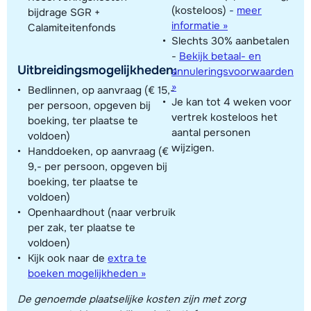
(kosteloos)
-
meer
bijdrage SGR +
informatie »
Calamiteitenfonds
Slechts 30% aanbetalen
-
Bekijk betaal- en
Uitbreidingsmogelijkheden:
annuleringsvoorwaarden
»
Bedlinnen, op aanvraag (€ 15,-
Je kan tot 4 weken voor
per persoon, opgeven bij
vertrek kosteloos het
boeking, ter plaatse te
aantal personen
voldoen)
wijzigen.
Handdoeken, op aanvraag (€
9,- per persoon, opgeven bij
boeking, ter plaatse te
voldoen)
Openhaardhout (naar verbruik
per zak, ter plaatse te
voldoen)
Kijk ook naar de
extra te
boeken mogelijkheden »
De genoemde plaatselijke kosten zijn met zorg