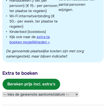
Handdoeken (1 set per
aantal personen
persoon) (€ 15,- per persoon,
wijzigen.
ter plaatse te regelen)
Wi-Fi internetverbinding (€
50,- per week, ter plaatse te
regelen)
Kinderbed (kosteloos)
Kijk ook naar de
extra te
boeken mogelijkheden »
De genoemde plaatselijke kosten zijn met zorg
samengesteld, maar blijven indicatief.
Extra te boeken
Bereken prijs incl. extra's