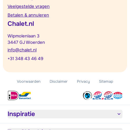
Veelgestelde vragen
Betalen & annuleren
Chalet.nl
Wipmolenlaan 3
3447 GJ Woerden
info@chalet.nl
+31 348 43 46 49
Voorwaarden
Disclaimer
Privacy
Sitemap
Inspiratie