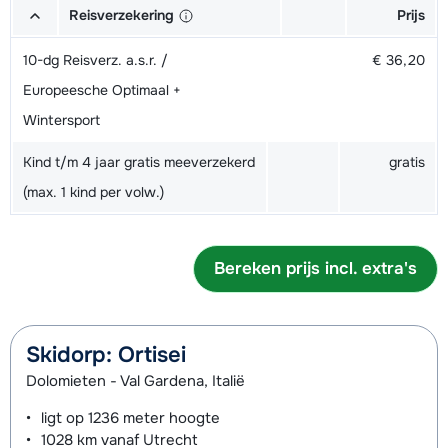
Reisverzekering
Prijs
10-dg Reisverz. a.s.r. /
€ 36,20
Europeesche Optimaal +
Wintersport
Kind t/m 4 jaar gratis meeverzekerd
gratis
(max. 1 kind per volw.)
Bereken prijs incl. extra's
Skidorp: Ortisei
Dolomieten - Val Gardena, Italië
ligt op
1236 meter
hoogte
1028 km
vanaf Utrecht