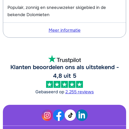
Populair, zonnig en sneeuwzeker skigebied in de
bekende Dolomieten
Meer informatie
Klanten beoordelen ons als uitstekend -
4,8 uit 5
Gebaseerd op
2.255 reviews