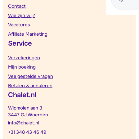
Contact
Wie zijn wij?
Vacatures
Affiliate Marketing
Service
Verzekeringen
Mijn boeking
Veelgestelde vragen
Betalen & annuleren
Chalet.nl
Wipmolenlaan 3
3447 GJ Woerden
info@chalet.nl
+31 348 43 46 49