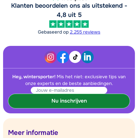
Klanten beoordelen ons als uitstekend -
4,8 uit 5
Gebaseerd op
2.255 reviews
Hey, wintersporter!
Mis het niet: exclusieve tips van
onze experts en de beste aanbiedingen.
Nu inschrijven
Meer informatie