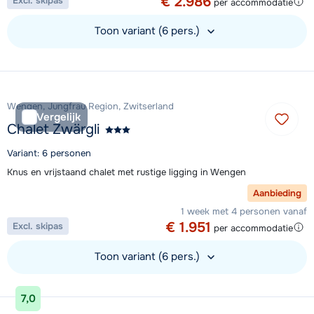
€ 2.986
Excl. skipas
per accommodatie
Toon variant (6 pers.)
Bekijk accommodatie
Wengen, Jungfrau Region, Zwitserland
Vergelijk
Chalet Zwärgli
Variant: 6 personen
Knus en vrijstaand chalet met rustige ligging in Wengen
Aanbieding
1 week met 4 personen vanaf
€ 1.951
Excl. skipas
per accommodatie
Toon variant (6 pers.)
Bekijk accommodatie
7,0