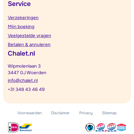
Service
Verzekeringen
Mijn boeking
Veelgestelde vragen
Betalen & annuleren
Chalet.nl
Wipmolenlaan 3
3447 GJ Woerden
info@chalet.nl
+31 348 43 46 49
Voorwaarden
Disclaimer
Privacy
Sitemap