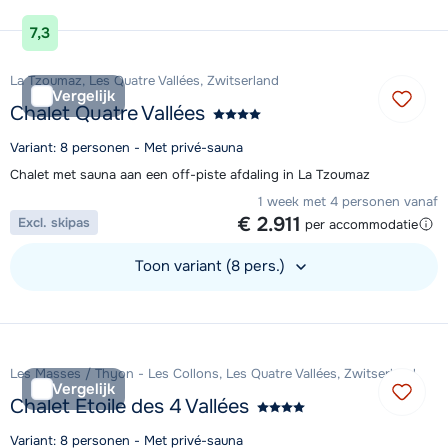
Bekijk accommodatie
7,3
La Tzoumaz, Les Quatre Vallées, Zwitserland
Vergelijk
Chalet Quatre Vallées
Variant: 8 personen - Met privé-sauna
Chalet met sauna aan een off-piste afdaling in La Tzoumaz
1 week met 4 personen vanaf
€ 2.911
Excl. skipas
per accommodatie
Toon variant (8 pers.)
Bekijk accommodatie
Les Masses / Thyon - Les Collons, Les Quatre Vallées, Zwitserland
Vergelijk
Chalet Etoile des 4 Vallées
Variant: 8 personen - Met privé-sauna