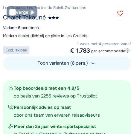
Les Crosets, Les Portes du Soleil, Zwitserland
Vergelijk
Chalet Takouné
Variant: 6 personen
Modern chalet dichtbij de piste in Les Crosets
1 week met 4 personen vanaf
€ 1.783
Excl. skipas
per accommodatie
Toon varianten (6 pers.)
Bekijk accommodatie
Top beoordeeld met een 4,8/5
op basis van 2255 reviews op
Trustpilot
Persoonlijk advies op maat
door ons team van ervaren reisadviseurs
Meer dan 25 jaar wintersportspecialist