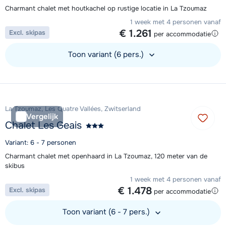
Charmant chalet met houtkachel op rustige locatie in La Tzoumaz
1 week met 4 personen vanaf
€ 1.261
Excl. skipas
per accommodatie
Toon variant (6 pers.)
Bekijk accommodatie
La Tzoumaz, Les Quatre Vallées, Zwitserland
Vergelijk
Chalet Les Geais
Variant: 6 - 7 personen
Charmant chalet met openhaard in La Tzoumaz, 120 meter van de
skibus
1 week met 4 personen vanaf
€ 1.478
Excl. skipas
per accommodatie
Toon variant (6 - 7 pers.)