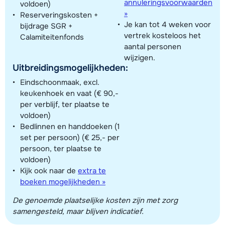
annuleringsvoorwaarden
voldoen)
»
Reserveringskosten +
Je kan tot 4 weken voor
bijdrage SGR +
vertrek kosteloos het
Calamiteitenfonds
aantal personen
wijzigen.
Uitbreidingsmogelijkheden:
Eindschoonmaak, excl.
keukenhoek en vaat (€ 90,-
per verblijf, ter plaatse te
voldoen)
Bedlinnen en handdoeken (1
set per persoon) (€ 25,- per
persoon, ter plaatse te
voldoen)
Kijk ook naar de
extra te
boeken mogelijkheden »
De genoemde plaatselijke kosten zijn met zorg
samengesteld, maar blijven indicatief.