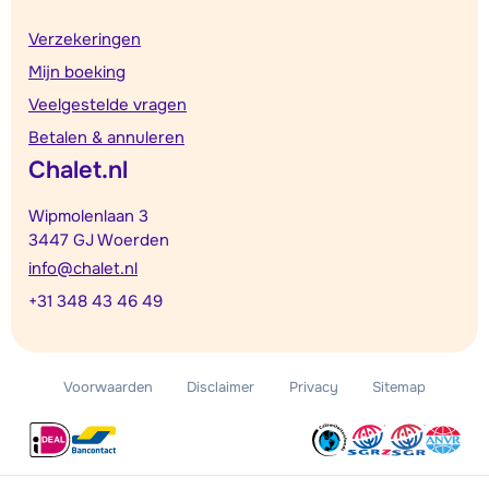
Verzekeringen
Mijn boeking
Veelgestelde vragen
Betalen & annuleren
Chalet.nl
Wipmolenlaan 3
3447 GJ Woerden
info@chalet.nl
+31 348 43 46 49
Voorwaarden
Disclaimer
Privacy
Sitemap