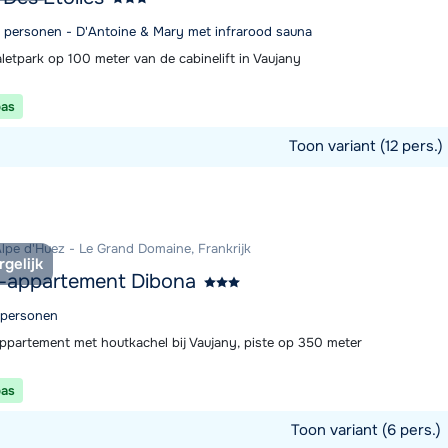
12 personen - D'Antoine & Mary met infrarood sauna
letpark op 100 meter van de cabinelift in Vaujany
pas
Toon variant (12 pers.)
commodatie
Alpe d'Huez - Le Grand Domaine, Frankrijk
rgelijk
-appartement Dibona
6 personen
appartement met houtkachel bij Vaujany, piste op 350 meter
pas
Toon variant (6 pers.)