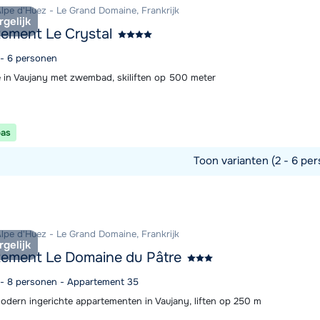
Alpe d'Huez - Le Grand Domaine, Frankrijk
rgelijk
ement Le Crystal
 - 6 personen
 in Vaujany met zwembad, skiliften op 500 meter
pas
Toon varianten (2 - 6 per
commodatie
Alpe d'Huez - Le Grand Domaine, Frankrijk
rgelijk
ement Le Domaine du Pâtre
6 - 8 personen - Appartement 35
odern ingerichte appartementen in Vaujany, liften op 250 m