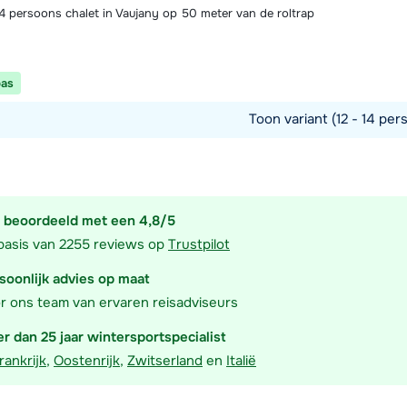
14 persoons chalet in Vaujany op 50 meter van de roltrap
pas
Toon variant (12 - 14 per
commodatie
 beoordeeld met een 4,8/5
basis van 2255 reviews op
Trustpilot
soonlijk advies op maat
r ons team van ervaren reisadviseurs
r dan 25 jaar wintersportspecialist
rankrijk
,
Oostenrijk
,
Zwitserland
en
Italië