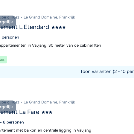
Alpe d'Huez - Le Grand Domaine, Frankrijk
rgelijk
ement L'Etendard
10 personen
ppartementen in Vaujany, 30 meter van de cabineliften
pas
Toon varianten (2 - 10 per
commodatie
Alpe d'Huez - Le Grand Domaine, Frankrijk
rgelijk
ement La Fare
 - 8 personen
rtement met balkon en centrale ligging in Vaujany