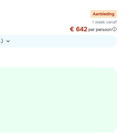
Aanbieding
1 week vanaf
€ 642
per persoon
s.)