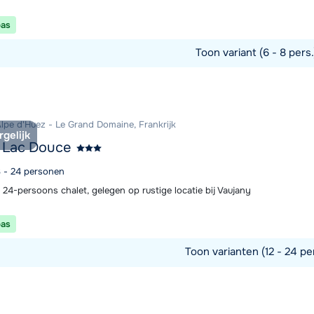
pas
Toon variant (6 - 8 pers
commodatie
Alpe d'Huez - Le Grand Domaine, Frankrijk
rgelijk
 Lac Douce
8 - 24 personen
 24-persoons chalet, gelegen op rustige locatie bij Vaujany
pas
Toon varianten (12 - 24 pe
commodatie