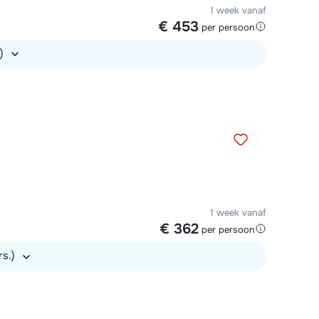
1 week vanaf
€ 453
per persoon
.)
1 week vanaf
€ 362
per persoon
rs.)