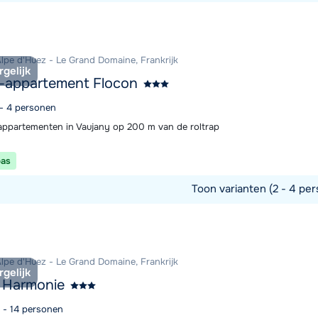
commodatie
Alpe d'Huez - Le Grand Domaine, Frankrijk
rgelijk
-appartement Flocon
 - 4 personen
ppartementen in Vaujany op 200 m van de roltrap
pas
Toon varianten (2 - 4 per
commodatie
Alpe d'Huez - Le Grand Domaine, Frankrijk
rgelijk
 Harmonie
2 - 14 personen