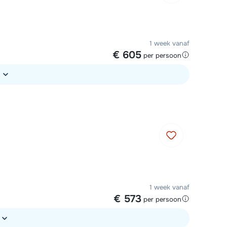
1 week vanaf
€ 605
per persoon
1 week vanaf
€ 573
per persoon