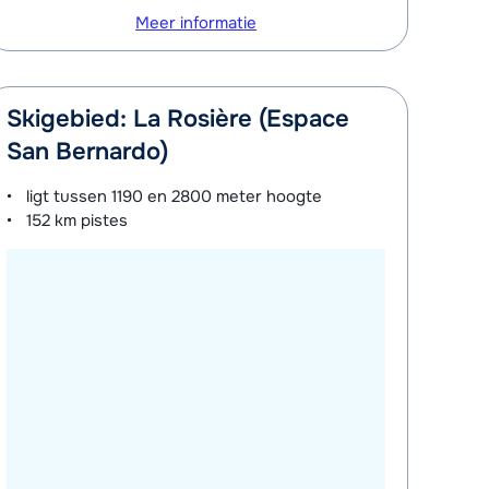
Meer informatie
Skigebied: La Rosière (Espace
San Bernardo)
ligt tussen
1190 en 2800 meter
hoogte
152 km
pistes