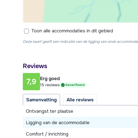
Toon alle accommodaties in dit gebied
Deze kaart geeft een indicatie van de ligging van onze accommodat
Reviews
Erg goed
7,9
15 reviews
Geverifieerd
Samenvatting
Alle reviews
Ontvangst ter plaatse
Ligging van de accommodatie
Comfort / inrichting