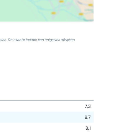
ies. De exacte locatie kan enigszins afwijken.
7,3
8,7
8,1