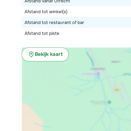
Afstand vanaf Utrecht
Afstand tot winkel(s)
Afstand tot restaurant of bar
Afstand tot piste
Bekijk kaart