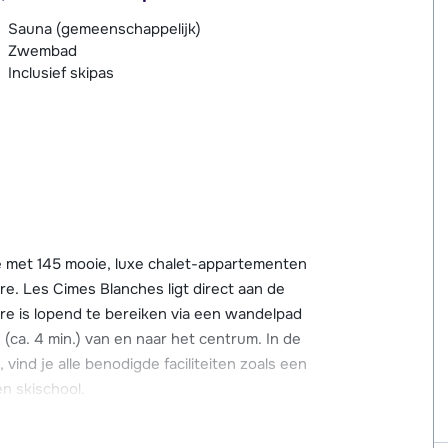
Sauna (gemeenschappelijk)
Zwembad
Inclusief skipas
 met 145 mooie, luxe chalet-appartementen
. Les Cimes Blanches ligt direct aan de
re is lopend te bereiken via een wandelpad
s (ca. 4 min.) van en naar het centrum. In de
vind je alle benodigde faciliteiten zoals een
en skischool.
n zoals een overdekt, verwarmd zwembad, een