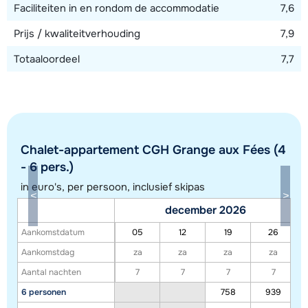
Faciliteiten in en rondom de accommodatie
7,6
Prijs / kwaliteitverhouding
7,9
Totaaloordeel
7,7
Chalet-appartement CGH Grange aux Fées (4
- 6 pers.)
in euro's, per persoon, inclusief skipas
Toon alle accommodaties in dit gebied
december 2026
Deze kaart geeft een indicatie van de ligging van onze accommodaties. De
Aankomstdatum
05
12
19
26
exacte locatie kan enigszins afwijken.
Aankomstdag
za
za
za
za
Aantal nachten
7
7
7
7
6 personen
758
939