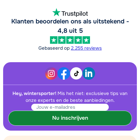
Klanten beoordelen ons als uitstekend -
4,8 uit 5
Gebaseerd op
2.255 reviews
Hey, wintersporter!
Mis het niet: exclusieve tips van
onze experts en de beste aanbiedingen.
Nu inschrijven