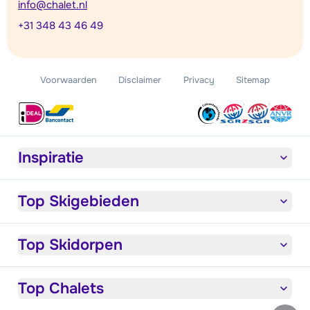
info@chalet.nl
+31 348 43 46 49
Voorwaarden
Disclaimer
Privacy
Sitemap
Inspiratie
Top Skigebieden
Top Skidorpen
Top Chalets