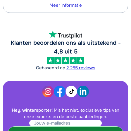
Meer informatie
Klanten beoordelen ons als uitstekend -
4,8 uit 5
Gebaseerd op
2.255 reviews
Hey, wintersporter!
Mis het niet: exclusieve tips van
onze experts en de beste aanbiedingen.