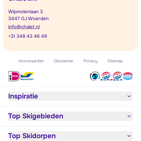
Wipmolenlaan 3
3447 GJ Woerden
info@chalet.nl
+31 348 43 46 49
Voorwaarden
Disclaimer
Privacy
Sitemap
Inspiratie
Top Skigebieden
Top Skidorpen