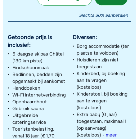
Slechts 30% aanbetalen
Getoonde prijs is
Diversen:
inclusief:
Borg accommodatie (ter
plaatse te voldoen)
6-daagse skipas Châtel
Huisdieren zijn niet
(130 km piste)
toegestaan
Eindschoonmaak
Kinderbed, bij boeking
Bedlinnen, bedden zijn
aan te vragen
opgemaakt bij aankomst
(kosteloos)
Handdoeken
Kinderstoel, bij boeking
Wi-Fi internetverbinding
aan te vragen
Openhaardhout
(kosteloos)
Gebruik sauna
Extra baby (0 jaar)
Uitgebreide
toegestaan, maximaal 1
cateringservice
(op aanvraag)
Toeristenbelasting,
(kosteloos)
-
meer
vanaf 18 jaar (€ 1,70