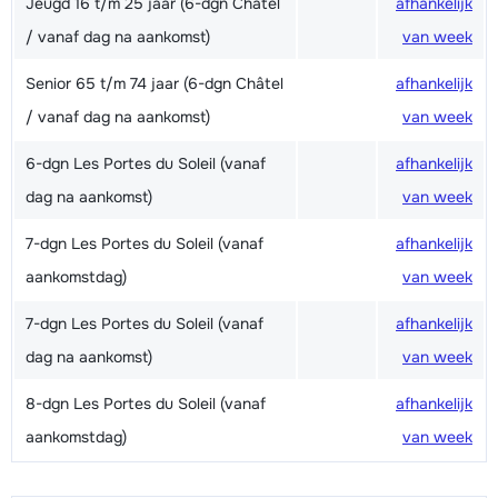
Jeugd 16 t/m 25 jaar (6-dgn Châtel
afhankelijk
/ vanaf dag na aankomst)
van week
Senior 65 t/m 74 jaar (6-dgn Châtel
afhankelijk
/ vanaf dag na aankomst)
van week
6-dgn Les Portes du Soleil (vanaf
afhankelijk
dag na aankomst)
van week
7-dgn Les Portes du Soleil (vanaf
afhankelijk
aankomstdag)
van week
7-dgn Les Portes du Soleil (vanaf
afhankelijk
dag na aankomst)
van week
8-dgn Les Portes du Soleil (vanaf
afhankelijk
aankomstdag)
van week