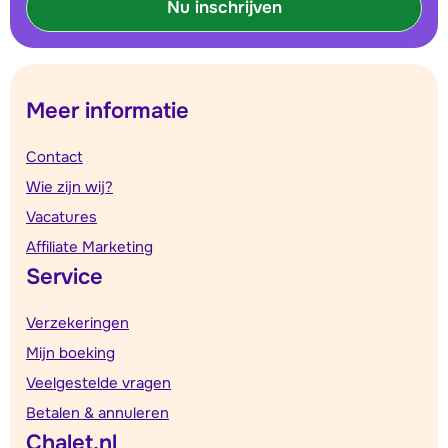
Nu inschrijven
Meer informatie
Contact
Wie zijn wij?
Vacatures
Affiliate Marketing
Service
Verzekeringen
Mijn boeking
Veelgestelde vragen
Betalen & annuleren
Chalet.nl