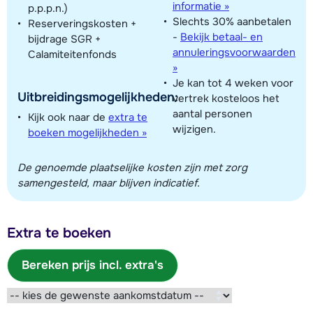
informatie »
p.p.p.n.)
Slechts 30% aanbetalen
Reserveringskosten +
-
Bekijk betaal- en
bijdrage SGR +
annuleringsvoorwaarden
Calamiteitenfonds
»
Je kan tot 4 weken voor
Uitbreidingsmogelijkheden:
vertrek kosteloos het
aantal personen
Kijk ook naar de
extra te
wijzigen.
boeken mogelijkheden »
De genoemde plaatselijke kosten zijn met zorg
samengesteld, maar blijven indicatief.
Extra te boeken
Bereken prijs incl. extra's