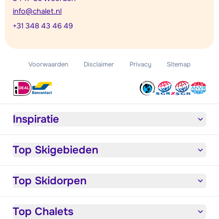
info@chalet.nl
+31 348 43 46 49
Voorwaarden
Disclaimer
Privacy
Sitemap
Inspiratie
Top Skigebieden
Top Skidorpen
Top Chalets