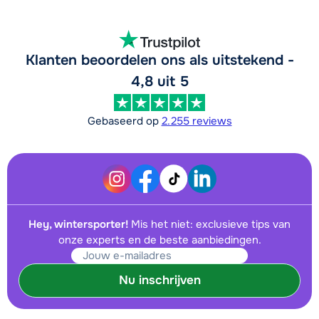
Klanten beoordelen ons als uitstekend -
4,8 uit 5
Gebaseerd op
2.255 reviews
Hey, wintersporter!
Mis het niet: exclusieve tips van
onze experts en de beste aanbiedingen.
Nu inschrijven