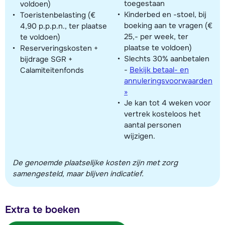
toegestaan
voldoen)
Kinderbed en -stoel, bij
Toeristenbelasting (€
boeking aan te vragen (€
4,90 p.p.p.n., ter plaatse
25,- per week, ter
te voldoen)
plaatse te voldoen)
Reserveringskosten +
Slechts 30% aanbetalen
bijdrage SGR +
-
Bekijk betaal- en
Calamiteitenfonds
annuleringsvoorwaarden
»
Je kan tot 4 weken voor
vertrek kosteloos het
aantal personen
wijzigen.
De genoemde plaatselijke kosten zijn met zorg
samengesteld, maar blijven indicatief.
Extra te boeken