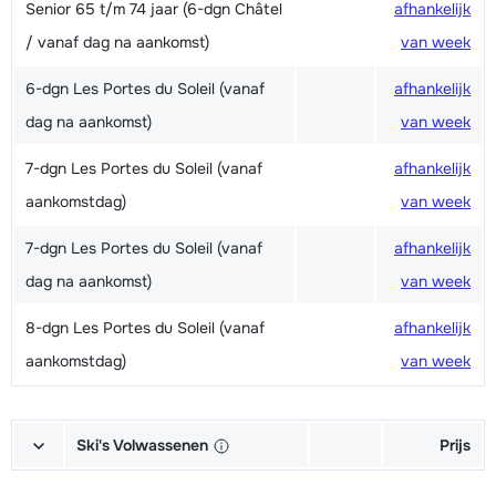
Senior 65 t/m 74 jaar (6-dgn Châtel
afhankelijk
/ vanaf dag na aankomst)
van week
6-dgn Les Portes du Soleil (vanaf
afhankelijk
dag na aankomst)
van week
7-dgn Les Portes du Soleil (vanaf
afhankelijk
aankomstdag)
van week
7-dgn Les Portes du Soleil (vanaf
afhankelijk
dag na aankomst)
van week
8-dgn Les Portes du Soleil (vanaf
afhankelijk
aankomstdag)
van week
Ski's Volwassenen
Prijs
Excellent (Excellence) Ski's +
afhankelijk