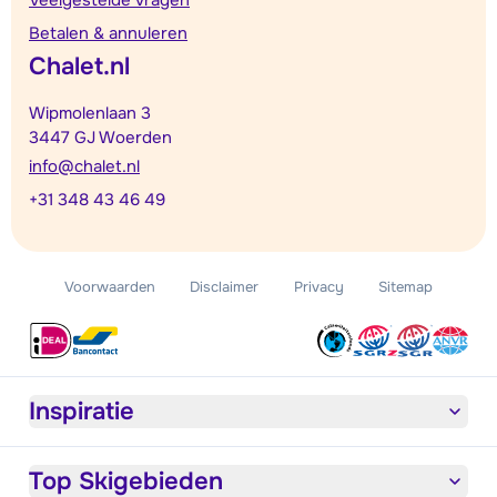
Betalen & annuleren
Chalet.nl
Wipmolenlaan 3
3447 GJ Woerden
info@chalet.nl
+31 348 43 46 49
Voorwaarden
Disclaimer
Privacy
Sitemap
Inspiratie
Top Skigebieden