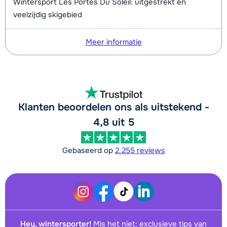
Wintersport Les Portes Du Soleil: uitgestrekt en
veelzijdig skigebied
Meer informatie
Klanten beoordelen ons als uitstekend -
4,8 uit 5
Gebaseerd op
2.255 reviews
Hey, wintersporter!
Mis het niet: exclusieve tips van