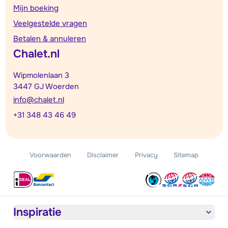
Mijn boeking
Veelgestelde vragen
Betalen & annuleren
Chalet.nl
Wipmolenlaan 3
3447 GJ Woerden
info@chalet.nl
+31 348 43 46 49
Voorwaarden
Disclaimer
Privacy
Sitemap
Inspiratie