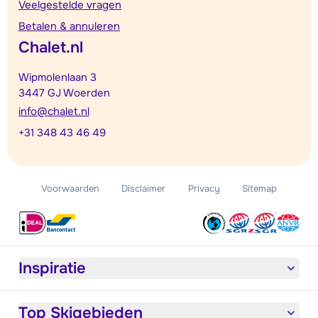
Veelgestelde vragen
Betalen & annuleren
Chalet.nl
Wipmolenlaan 3
3447 GJ Woerden
info@chalet.nl
+31 348 43 46 49
Voorwaarden
Disclaimer
Privacy
Sitemap
Inspiratie
Top Skigebieden