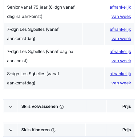
Senior vanaf 75 jaar (6-dgn vanaf
afhankelijk
dag na aankomst)
van week
7-dgn Les Sybelles (vanaf
afhankelijk
aankomstdag)
van week
7-dgn Les Sybelles (vanaf dag na
afhankelijk
aankomst)
van week
8-dgn Les Sybelles (vanaf
afhankelijk
aankomstdag)
van week
Ski's Volwassenen
Prijs
Excellent (Excellence) Ski's +
afhankelijk
Schoenen + Stokken (6/7 dagen)
van week
Ski's Kinderen
Prijs