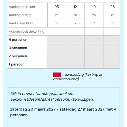
Aankomstdatum
05
12
19
26
Aankomstdag
za
za
za
za
Aantal nachten
7
7
7
7
Accommodatiekorting
4 personen
3 personen
2 personen
1 persoon
= aanbieding (korting al
doorberekend)
Klik in bovenstaande prijstabel om
aankomstdatum/aantal personen te wijzigen.
zaterdag 20 maart 2027 - zaterdag 27 maart 2027 met 4
personen: