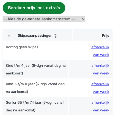
Bereken prijs incl. extra's
Skipasaanpassingen
Prijs
Korting geen skipas
afhankelijk
van week
Kind t/m 4 jaar (6-dgn vanaf dag na
afhankelijk
aankomst)
van week
Kind 5 t/m 11 jaar (6-dgn vanaf dag
afhankelijk
na aankomst)
van week
Senior 65 t/m 74 jaar (6-dgn vanaf
afhankelijk
dag na aankomst)
van week