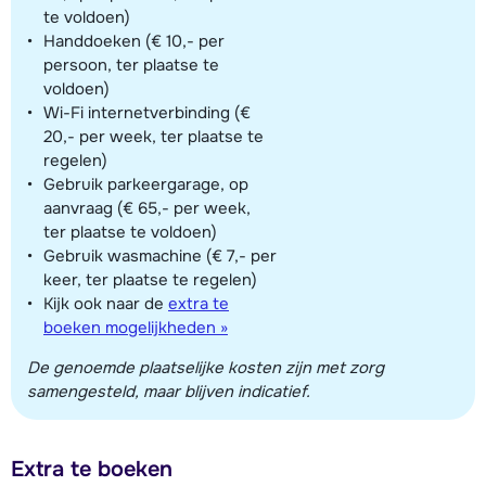
te voldoen)
Handdoeken (€ 10,- per
persoon, ter plaatse te
voldoen)
Wi-Fi internetverbinding (€
20,- per week, ter plaatse te
regelen)
Gebruik parkeergarage, op
aanvraag (€ 65,- per week,
ter plaatse te voldoen)
Gebruik wasmachine (€ 7,- per
keer, ter plaatse te regelen)
Kijk ook naar de
extra te
boeken mogelijkheden »
De genoemde plaatselijke kosten zijn met zorg
samengesteld, maar blijven indicatief.
Extra te boeken