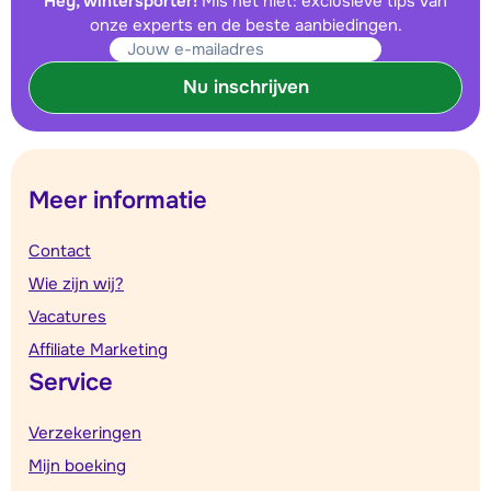
Hey, wintersporter!
Mis het niet: exclusieve tips van
onze experts en de beste aanbiedingen.
Nu inschrijven
Meer informatie
Contact
Wie zijn wij?
Vacatures
Affiliate Marketing
Service
Verzekeringen
Mijn boeking