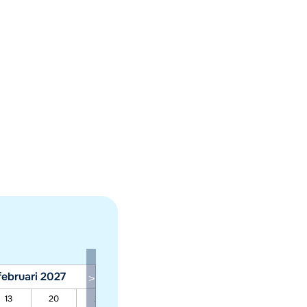
februari 2027
maart 2027
13
20
27
06
13
20
27