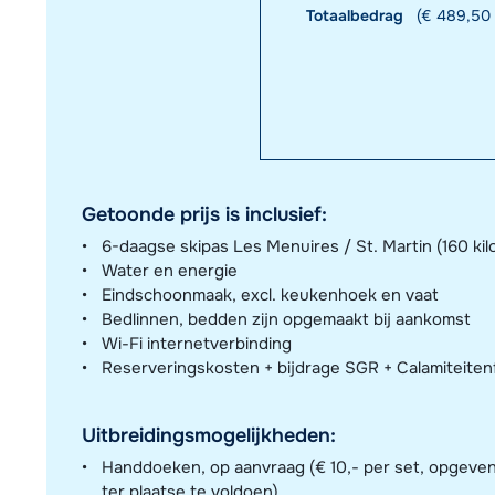
Totaalbedrag
(€ 489,50 
Getoonde prijs is inclusief:
6-daagse skipas Les Menuires / St. Martin (160 kil
Water en energie
Eindschoonmaak, excl. keukenhoek en vaat
Bedlinnen, bedden zijn opgemaakt bij aankomst
Wi-Fi internetverbinding
Reserveringskosten + bijdrage SGR + Calamiteite
Uitbreidingsmogelijkheden:
Handdoeken, op aanvraag (€ 10,- per set, opgeven 
ter plaatse te voldoen)