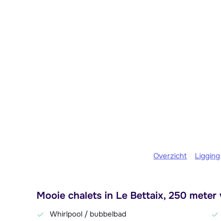
Overzicht
Ligging
Mooie chalets in Le Bettaix, 250 meter v
Whirlpool / bubbelbad