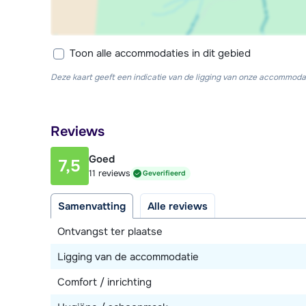
Toon alle accommodaties in dit gebied
Deze kaart geeft een indicatie van de ligging van onze accommodat
Reviews
Goed
7,5
11 reviews
Geverifieerd
Samenvatting
Alle reviews
Ontvangst ter plaatse
Ligging van de accommodatie
Comfort / inrichting