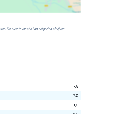
ies. De exacte locatie kan enigszins afwijken.
7,8
7,0
8,0