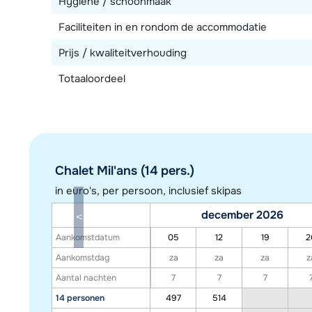
Hygiëne / schoonmaak
Faciliteiten in en rondom de accommodatie
Prijs / kwaliteitverhouding
Totaaloordeel
Chalet Mil'ans (14 pers.)
in euro's, per persoon, inclusief skipas
december 2026
Aankomstdatum
05
12
19
2
Aankomstdag
za
za
za
z
Aantal nachten
7
7
7
14 personen
497
514