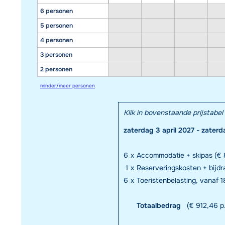
6 personen
5 personen
4 personen
3 personen
2 personen
minder/meer personen
Klik in bovenstaande prijstab
zaterdag 3 april 2027 - zaterd
6
x
Accommodatie + skipas (€ 
1
x
Reserveringskosten + bijd
6
x
Toeristenbelasting, vanaf 18
Totaalbedrag
(€ 912,46 p.