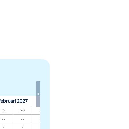
februari 2027
maart 2027
13
20
27
06
13
20
27
za
za
za
za
za
za
za
7
7
7
7
7
7
7