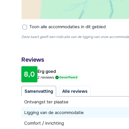
Toon alle accommodaties in dit gebied
Deze kaart geeft een indicatie van de ligging van onze accommodat
Reviews
Erg goed
8,0
2 reviews
Geverifieerd
Samenvatting
Alle reviews
Ontvangst ter plaatse
Ligging van de accommodatie
Comfort / inrichting