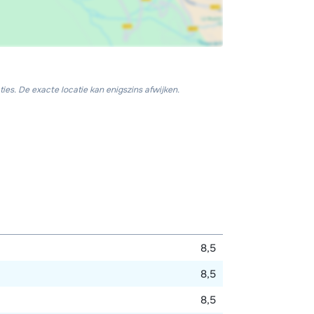
ies. De exacte locatie kan enigszins afwijken.
8,5
8,5
8,5