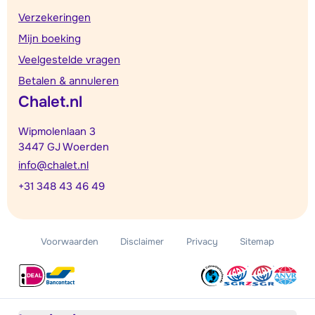
Verzekeringen
Mijn boeking
Veelgestelde vragen
Betalen & annuleren
Chalet.nl
Wipmolenlaan 3
3447 GJ Woerden
info@chalet.nl
+31 348 43 46 49
Voorwaarden
Disclaimer
Privacy
Sitemap