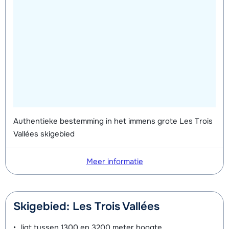
Authentieke bestemming in het immens grote Les Trois
Vallées skigebied
Meer informatie
Skigebied: Les Trois Vallées
ligt tussen
1300 en 3200 meter
hoogte