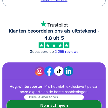
Meer informatie
Klanten beoordelen ons als uitstekend -
4,8 uit 5
Gebaseerd op
2.255 reviews
Hey, wintersporter!
Mis het niet: exclusieve tips van
onze experts en de beste aanbiedingen.
Nu inschrijven