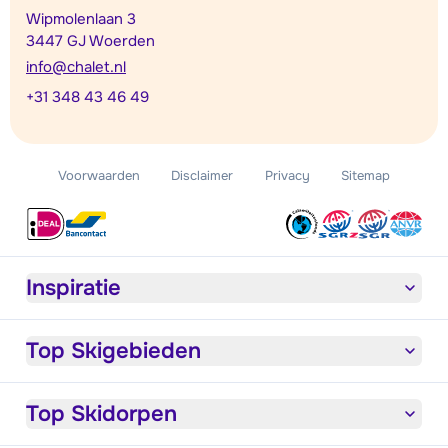
Wipmolenlaan 3
3447 GJ Woerden
info@chalet.nl
+31 348 43 46 49
Voorwaarden
Disclaimer
Privacy
Sitemap
Inspiratie
Top Skigebieden
Top Skidorpen