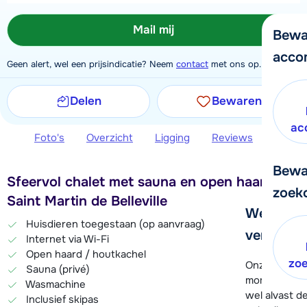
Mail mij
Bewa
acco
Geen alert, wel een prijsindicatie? Neem
contact
met ons op.
Delen
Bewaren
ac
Foto's
Overzicht
Ligging
Reviews
Extra 
Bewa
Sfeervol chalet met sauna en open haard in
zoek
Saint Martin de Belleville
We helpe
Huisdieren toegestaan (op aanvraag)
verder!
Internet via Wi-Fi
Open haard / houtkachel
zo
Onze klanten
Sauna (privé)
moment hela
Wasmachine
wel alvast d
Inclusief skipas