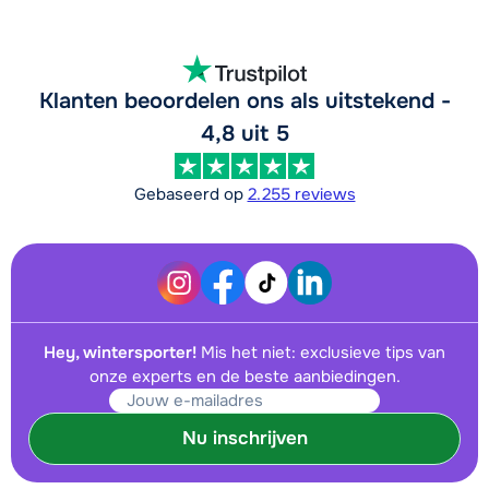
Klanten beoordelen ons als uitstekend -
4,8 uit 5
Gebaseerd op
2.255 reviews
Hey, wintersporter!
Mis het niet: exclusieve tips van
onze experts en de beste aanbiedingen.
Nu inschrijven