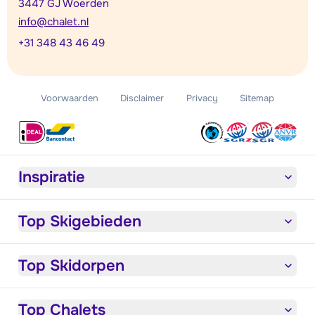
3447 GJ Woerden
info@chalet.nl
+31 348 43 46 49
Voorwaarden
Disclaimer
Privacy
Sitemap
Inspiratie
Top Skigebieden
Top Skidorpen
Top Chalets