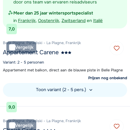
door ons team van ervaren reisadviseurs
Meer dan 25 jaar wintersportspecialist
in
Frankrijk
,
Oostenrijk
,
Zwitserland
en
Italië
7,0
Belle Plagne, Paradiski - La Plagne, Frankrijk
Vergelijk
Appartement Carene
Variant: 2 - 5 personen
Appartement met balkon, direct aan de blauwe piste in Belle Plagne
Prijzen nog onbekend
Toon variant (2 - 5 pers.)
Bekijk accommodatie
9,0
Belle Plagne, Paradiski - La Plagne, Frankrijk
Vergelijk