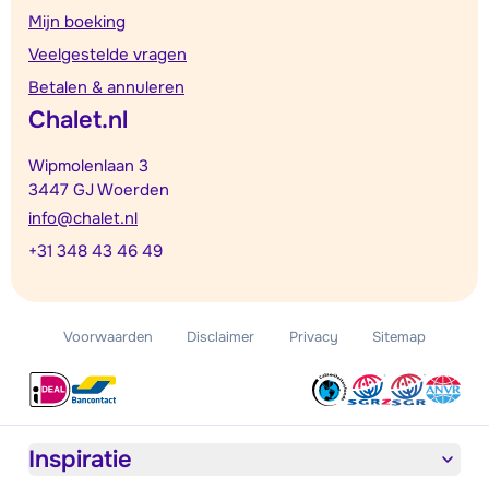
Mijn boeking
Veelgestelde vragen
Betalen & annuleren
Chalet.nl
Wipmolenlaan 3
3447 GJ Woerden
info@chalet.nl
+31 348 43 46 49
Voorwaarden
Disclaimer
Privacy
Sitemap
Inspiratie