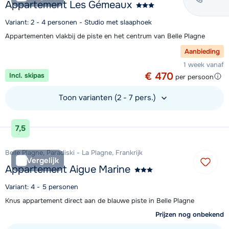
Appartement Les Gémeaux
Variant: 2 - 4 personen - Studio met slaaphoek
Appartementen vlakbij de piste en het centrum van Belle Plagne
Aanbieding
1 week vanaf
€ 470
Incl. skipas
per persoon
Toon varianten (2 - 7 pers.)
Bekijk accommodatie
7,5
Belle Plagne, Paradiski - La Plagne, Frankrijk
Vergelijk
Appartement Aigue Marine
Variant: 4 - 5 personen
Knus appartement direct aan de blauwe piste in Belle Plagne
Prijzen nog onbekend