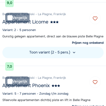
9,0
Belle Plagne, Paradiski - La Plagne, Frankrijk
Vergelijk
Appartement Licorne
Variant: 2 - 5 personen
Gunstig gelegen appartement, direct aan de blauwe piste Belle Plagne
Prijzen nog onbekend
Toon variant (2 - 5 pers.)
Bekijk accommodatie
7,0
Belle Plagne, Paradiski - La Plagne, Frankrijk
Vergelijk
Appartement Phoenix
Variant: 5 - 7 personen - Zondag t/m zondag
Sfeervolle appartementen dichtbij piste en lift in Belle Plagne