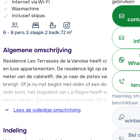
gebruiken:
Internet via Wi-Fi
Wasmachine
Inclusief skipas
cont
6 - 8 pers.
3
slaapk.
2 badk.
72
m²
in
Algemene omschrijving
Residence Les Terrasses de la Vanoise heeft comfortabele
What
en luxe appartementen. De residence ligt op slechts 800
meter van de cabinelift, die je naar de pistes van La Plagne
brengt. Of je nu net begint met skiën of een doorgewinterde
ter
skiër bent, het skigebied van La Plagne heeft voor iedereen
maandag om 
iets te bieden. De skibus stopt op slechts 50 meter van de
beschikbaar:
residence en brengt je in een mum van tijd naar de lift, zodat
Lees de volledige omschrijving
je snel de pistes kunt verkennen.
winte
Indeling
Het charmante centrum van het authentieke bergdorp
Bel 
Champagny en Vanoise ligt op slechts 600 meter van de