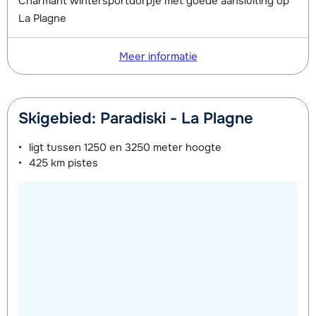
Charmant wintersportdorpje met goede aansluiting op
La Plagne
Meer informatie
Skigebied: Paradiski - La Plagne
ligt tussen
1250 en 3250 meter
hoogte
425 km
pistes