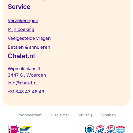
Service
Verzekeringen
Mijn boeking
Veelgestelde vragen
Betalen & annuleren
Chalet.nl
Wipmolenlaan 3
3447 GJ Woerden
info@chalet.nl
+31 348 43 46 49
Voorwaarden
Disclaimer
Privacy
Sitemap