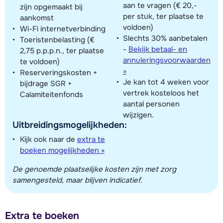
aan te vragen (€ 20,-
zijn opgemaakt bij
per stuk, ter plaatse te
aankomst
voldoen)
Wi-Fi internetverbinding
Slechts 30% aanbetalen
Toeristenbelasting (€
-
Bekijk betaal- en
2,75 p.p.p.n., ter plaatse
annuleringsvoorwaarden
te voldoen)
»
Reserveringskosten +
Je kan tot 4 weken voor
bijdrage SGR +
vertrek kosteloos het
Calamiteitenfonds
aantal personen
wijzigen.
Uitbreidingsmogelijkheden:
Kijk ook naar de
extra te
boeken mogelijkheden »
De genoemde plaatselijke kosten zijn met zorg
samengesteld, maar blijven indicatief.
Extra te boeken