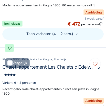
Moderne appartementen in Plagne 1800, 80 meter van de skilift
Aanbieding
1 week vanaf
€ 472
Incl. skipas
per persoon
Toon varianten (4 - 12 pers.)
Bekijk accommodatie
7,7
Plagne 1800, Paradiski - La Plagne, Frankrijk
Vergelijk
Chalet-appartement Les Chalets d'Edelweiss
Variant: 6 - 8 personen
Recent gebouwde chalet-appartementen direct aan piste in Plagne
1800
Aanbieding