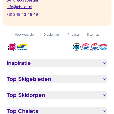
3447 GJ Woerden
info@chalet.nl
+31 348 43 46 49
Voorwaarden
Disclaimer
Privacy
Sitemap
Inspiratie
Top Skigebieden
Top Skidorpen
Top Chalets