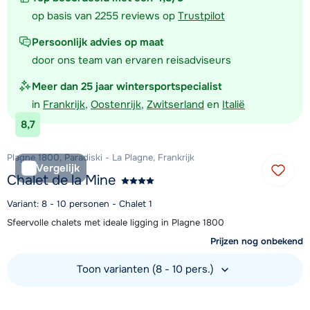
op basis van 2255 reviews op
Trustpilot
Persoonlijk advies op maat
door ons team van ervaren reisadviseurs
Meer dan 25 jaar wintersportspecialist
in
Frankrijk
,
Oostenrijk
,
Zwitserland
en
Italië
8,7
Plagne 1800, Paradiski - La Plagne, Frankrijk
Vergelijk
Chalet de la Mine
Variant: 8 - 10 personen - Chalet 1
Sfeervolle chalets met ideale ligging in Plagne 1800
Prijzen nog onbekend
Toon varianten (8 - 10 pers.)
Bekijk accommodatie