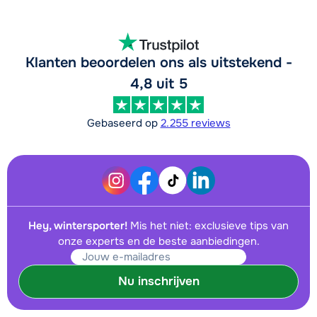
Klanten beoordelen ons als uitstekend -
4,8 uit 5
Gebaseerd op
2.255 reviews
Hey, wintersporter!
Mis het niet: exclusieve tips van
onze experts en de beste aanbiedingen.
Nu inschrijven