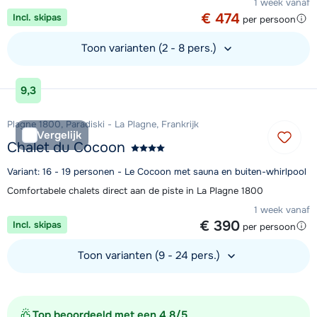
1 week vanaf
€ 474
Incl. skipas
per persoon
Toon varianten (2 - 8 pers.)
Bekijk accommodatie
9,3
Plagne 1800, Paradiski - La Plagne, Frankrijk
Vergelijk
Chalet du Cocoon
Variant: 16 - 19 personen - Le Cocoon met sauna en buiten-whirlpool
Comfortabele chalets direct aan de piste in La Plagne 1800
1 week vanaf
€ 390
Incl. skipas
per persoon
Toon varianten (9 - 24 pers.)
Bekijk accommodatie
Top beoordeeld met een 4,8/5