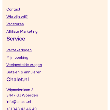
Contact
Wie zijn wij?
Vacatures
Affiliate Marketing
Service
Verzekeringen
Mijn boeking
Veelgestelde vragen
Betalen & annuleren
Chalet.nl
Wipmolenlaan 3
3447 GJ Woerden
info@chalet.nl
+31 348 43 46 49