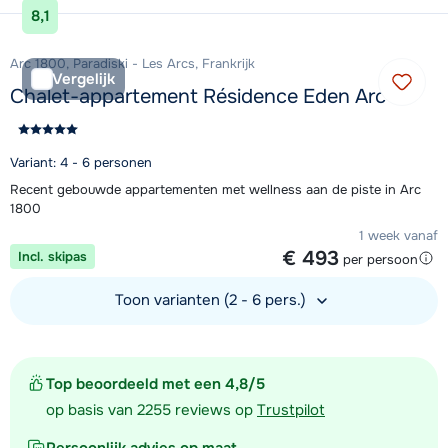
8,1
Arc 1800, Paradiski - Les Arcs, Frankrijk
Vergelijk
Chalet-appartement Résidence Eden Arc
Variant: 4 - 6 personen
Recent gebouwde appartementen met wellness aan de piste in Arc
1800
1 week vanaf
€ 493
Incl. skipas
per persoon
Toon varianten (2 - 6 pers.)
Bekijk accommodatie
Top beoordeeld met een 4,8/5
op basis van 2255 reviews op
Trustpilot