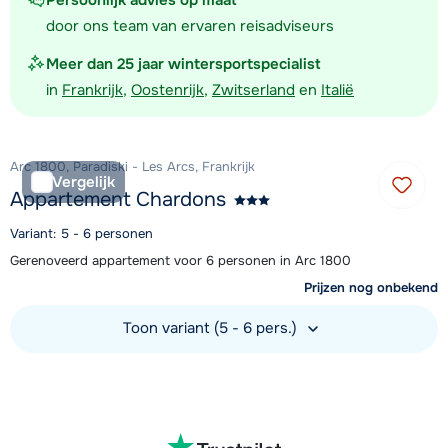
Persoonlijk advies op maat
door ons team van ervaren reisadviseurs
Meer dan 25 jaar wintersportspecialist
in
Frankrijk
,
Oostenrijk
,
Zwitserland
en
Italië
Arc 1800, Paradiski - Les Arcs, Frankrijk
Vergelijk
Appartement Chardons
Variant: 5 - 6 personen
Gerenoveerd appartement voor 6 personen in Arc 1800
Prijzen nog onbekend
Toon variant (5 - 6 pers.)
Bekijk accommodatie