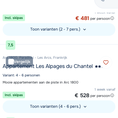
Aanbieding
1 week vanaf
€ 481
Incl. skipas
per persoon
Toon varianten (2 - 7 pers.)
Bekijk accommodatie
7,5
Arc 1800, Paradiski - Les Arcs, Frankrijk
Vergelijk
Appartement Les Alpages du Chantel
Variant: 4 - 6 personen
Mooie appartementen aan de piste in Arc 1800
1 week vanaf
€ 528
Incl. skipas
per persoon
Toon varianten (4 - 6 pers.)
Bekijk accommodatie