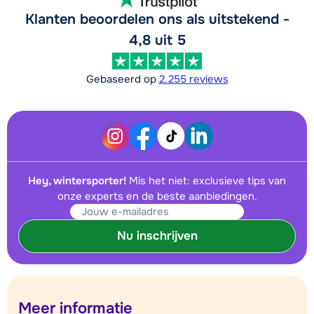
Klanten beoordelen ons als uitstekend -
4,8 uit 5
Gebaseerd op
2.255 reviews
Hey, wintersporter!
Mis het niet: exclusieve tips van
onze experts en de beste aanbiedingen.
Nu inschrijven
Meer informatie