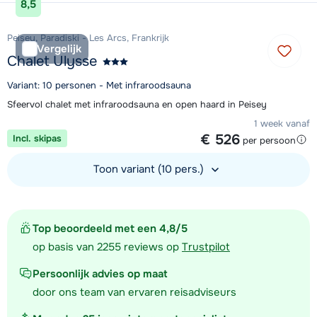
8,5
Peisey, Paradiski - Les Arcs, Frankrijk
Vergelijk
Chalet Ulysse
Variant: 10 personen - Met infraroodsauna
Sfeervol chalet met infraroodsauna en open haard in Peisey
1 week vanaf
€ 526
Incl. skipas
per persoon
Toon variant (10 pers.)
Bekijk accommodatie
Top beoordeeld met een 4,8/5
op basis van 2255 reviews op
Trustpilot
Persoonlijk advies op maat
door ons team van ervaren reisadviseurs