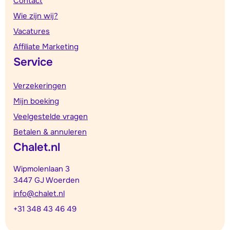
Contact
Wie zijn wij?
Vacatures
Affiliate Marketing
Service
Verzekeringen
Mijn boeking
Veelgestelde vragen
Betalen & annuleren
Chalet.nl
Wipmolenlaan 3
3447 GJ Woerden
info@chalet.nl
+31 348 43 46 49