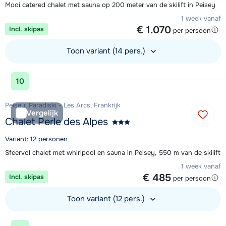
Mooi catered chalet met sauna op 200 meter van de skilift in Peisey
1 week vanaf
€ 1.070
Incl. skipas
per persoon
Toon variant (14 pers.)
Bekijk accommodatie
10
Peisey, Paradiski - Les Arcs, Frankrijk
Vergelijk
Chalet Perle des Alpes
Variant: 12 personen
Sfeervol chalet met whirlpool en sauna in Peisey, 550 m van de skilift
1 week vanaf
€ 485
Incl. skipas
per persoon
Toon variant (12 pers.)
Bekijk accommodatie