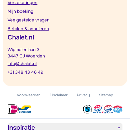
Verzekeringen
Mijn boeking
Veelgestelde vragen
Betalen & annuleren
Chalet.nl
Wipmolenlaan 3
3447 GJ Woerden
info@chalet.nl
+31 348 43 46 49
Voorwaarden
Disclaimer
Privacy
Sitemap
Inspiratie