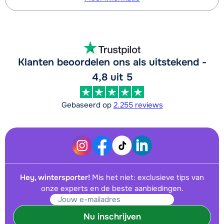
Klanten beoordelen ons als uitstekend -
4,8 uit 5
Gebaseerd op
2.255 reviews
Hey, wintersporter!
Mis het niet: exclusieve tips van
onze experts en de beste aanbiedingen.
Nu inschrijven