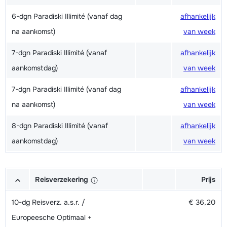
6-dgn Paradiski Illimité (vanaf dag
afhankelijk
na aankomst)
van week
7-dgn Paradiski Illimité (vanaf
afhankelijk
aankomstdag)
van week
7-dgn Paradiski Illimité (vanaf dag
afhankelijk
na aankomst)
van week
8-dgn Paradiski Illimité (vanaf
afhankelijk
aankomstdag)
van week
Reisverzekering
Prijs
10-dg Reisverz. a.s.r. /
€ 36,20
Europeesche Optimaal +