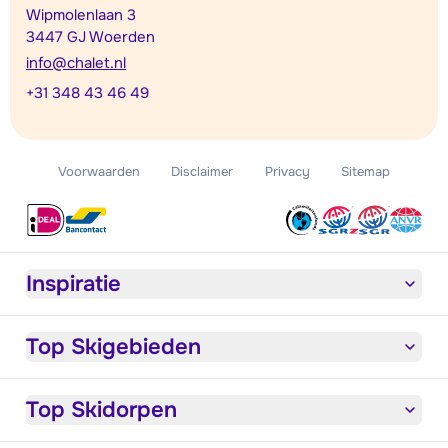
Wipmolenlaan 3
3447 GJ Woerden
info@chalet.nl
+31 348 43 46 49
Voorwaarden
Disclaimer
Privacy
Sitemap
Inspiratie
Top Skigebieden
Top Skidorpen