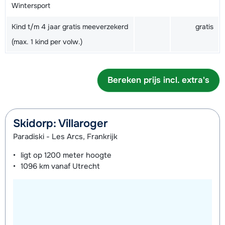
Wintersport
Kind t/m 4 jaar gratis meeverzekerd
gratis
(max. 1 kind per volw.)
Bereken prijs incl. extra's
Skidorp: Villaroger
Paradiski - Les Arcs, Frankrijk
ligt op
1200 meter
hoogte
1096 km
vanaf Utrecht