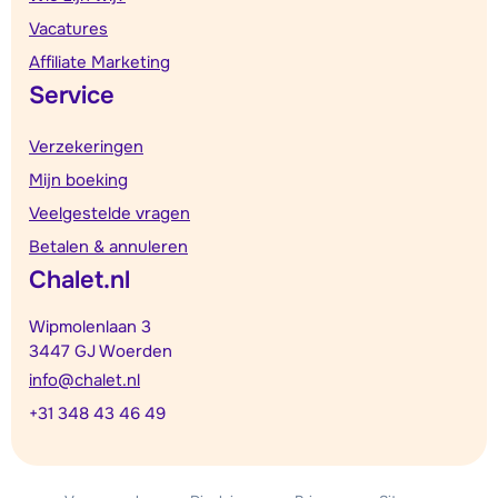
Vacatures
Affiliate Marketing
Service
Verzekeringen
Mijn boeking
Veelgestelde vragen
Betalen & annuleren
Chalet.nl
Wipmolenlaan 3
3447 GJ Woerden
info@chalet.nl
+31 348 43 46 49