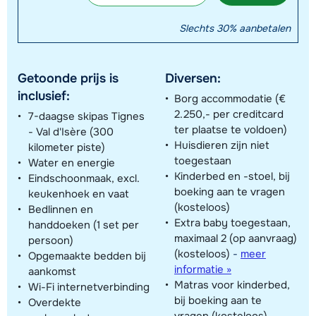
Slechts 30% aanbetalen
Getoonde prijs is
Diversen:
inclusief:
Borg accommodatie (€
2.250,- per creditcard
7-daagse skipas Tignes
ter plaatse te voldoen)
- Val d'Isère (300
Huisdieren zijn niet
kilometer piste)
toegestaan
Water en energie
Kinderbed en -stoel, bij
Eindschoonmaak, excl.
boeking aan te vragen
keukenhoek en vaat
(kosteloos)
Bedlinnen en
Extra baby toegestaan,
handdoeken (1 set per
maximaal 2 (op aanvraag)
persoon)
(kosteloos)
-
meer
Opgemaakte bedden bij
informatie »
aankomst
Matras voor kinderbed,
Wi-Fi internetverbinding
bij boeking aan te
Overdekte
vragen (kosteloos)