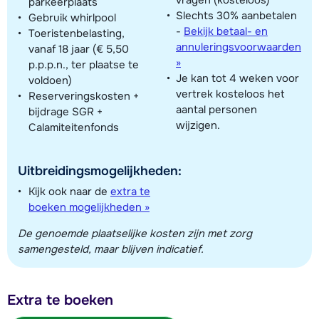
parkeerplaats
Slechts 30% aanbetalen
Gebruik whirlpool
-
Bekijk betaal- en
Toeristenbelasting,
annuleringsvoorwaarden
vanaf 18 jaar (€ 5,50
»
p.p.p.n., ter plaatse te
Je kan tot 4 weken voor
voldoen)
vertrek kosteloos het
Reserveringskosten +
aantal personen
bijdrage SGR +
wijzigen.
Calamiteitenfonds
Uitbreidingsmogelijkheden:
Kijk ook naar de
extra te
boeken mogelijkheden »
De genoemde plaatselijke kosten zijn met zorg
samengesteld, maar blijven indicatief.
Extra te boeken