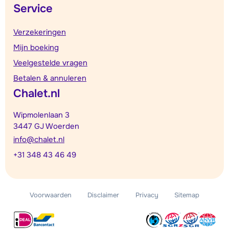
Service
Verzekeringen
Mijn boeking
Veelgestelde vragen
Betalen & annuleren
Chalet.nl
Wipmolenlaan 3
3447 GJ Woerden
info@chalet.nl
+31 348 43 46 49
Voorwaarden
Disclaimer
Privacy
Sitemap