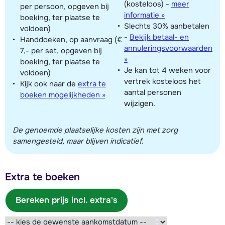
(kosteloos)
-
meer
per persoon, opgeven bij
informatie »
boeking, ter plaatse te
Slechts 30% aanbetalen
voldoen)
-
Bekijk betaal- en
Handdoeken, op aanvraag (€
annuleringsvoorwaarden
7,- per set, opgeven bij
»
boeking, ter plaatse te
Je kan tot 4 weken voor
voldoen)
vertrek kosteloos het
Kijk ook naar de
extra te
aantal personen
boeken mogelijkheden »
wijzigen.
De genoemde plaatselijke kosten zijn met zorg
samengesteld, maar blijven indicatief.
Extra te boeken
Bereken prijs incl. extra's