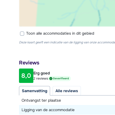
Toon alle accommodaties in dit gebied
Deze kaart geeft een indicatie van de ligging van onze accommodat
Reviews
Erg goed
8,0
2 reviews
Geverifieerd
Samenvatting
Alle reviews
Ontvangst ter plaatse
Ligging van de accommodatie