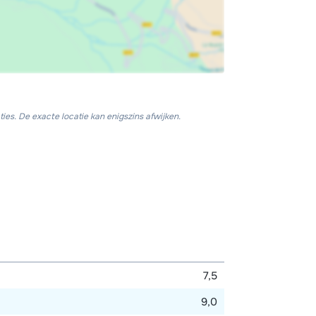
ies. De exacte locatie kan enigszins afwijken.
7,5
9,0