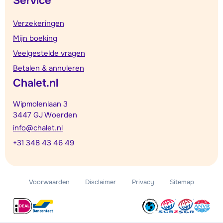
Service
Verzekeringen
Mijn boeking
Veelgestelde vragen
Betalen & annuleren
Chalet.nl
Wipmolenlaan 3
3447 GJ Woerden
info@chalet.nl
+31 348 43 46 49
Voorwaarden
Disclaimer
Privacy
Sitemap