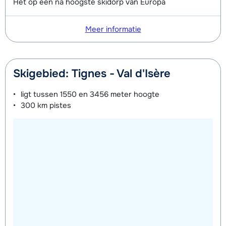
Het op één na hoogste skidorp van Europa
Meer informatie
Skigebied: Tignes - Val d'Isère
ligt tussen
1550 en 3456 meter
hoogte
300 km
pistes