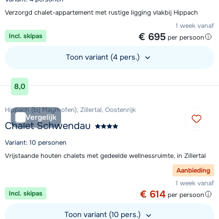
Verzorgd chalet-appartement met rustige ligging vlakbij Hippach
1 week vanaf
€ 695
Incl. skipas
per persoon
Toon variant (4 pers.)
Bekijk accommodatie
8,0
Hippach (bij Mayrhofen), Zillertal, Oostenrijk
Vergelijk
Chalet Schwendau
Variant: 10 personen
Vrijstaande houten chalets met gedeelde wellnessruimte, in Zillertal
Aanbieding
1 week vanaf
€ 614
Incl. skipas
per persoon
Toon variant (10 pers.)