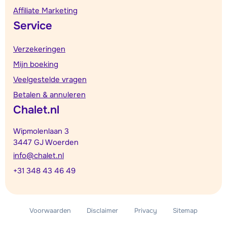
Affiliate Marketing
Service
Verzekeringen
Mijn boeking
Veelgestelde vragen
Betalen & annuleren
Chalet.nl
Wipmolenlaan 3
3447 GJ Woerden
info@chalet.nl
+31 348 43 46 49
Voorwaarden
Disclaimer
Privacy
Sitemap