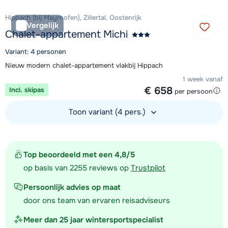
Hippach (bij Mayrhofen), Zillertal, Oostenrijk
Vergelijk
Chalet-appartement Michi
Variant: 4 personen
Nieuw modern chalet-appartement vlakbij Hippach
1 week vanaf
€ 658
Incl. skipas
per persoon
Toon variant (4 pers.)
Bekijk accommodatie
Top beoordeeld met een 4,8/5
op basis van 2255 reviews op
Trustpilot
Persoonlijk advies op maat
door ons team van ervaren reisadviseurs
Meer dan 25 jaar wintersportspecialist