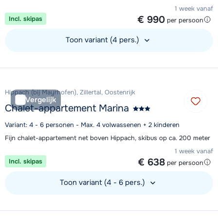
1 week vanaf
€ 990
Incl. skipas
per persoon
Toon variant (4 pers.)
Bekijk accommodatie
Hippach (bij Mayrhofen), Zillertal, Oostenrijk
Vergelijk
Chalet-appartement Marina
Variant: 4 - 6 personen - Max. 4 volwassenen + 2 kinderen
Fijn chalet-appartement net boven Hippach, skibus op ca. 200 meter
1 week vanaf
€ 638
Incl. skipas
per persoon
Toon variant (4 - 6 pers.)
Bekijk accommodatie