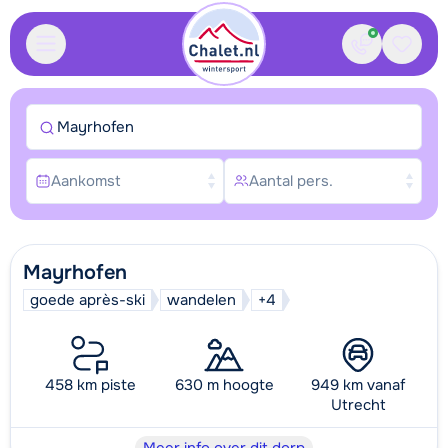
Contact
Bewaa
Mayrhofen
Aankomst
Aantal pers.
Mayrhofen
goede après-ski
wandelen
+4
458 km piste
630 m hoogte
949 km vanaf
Utrecht