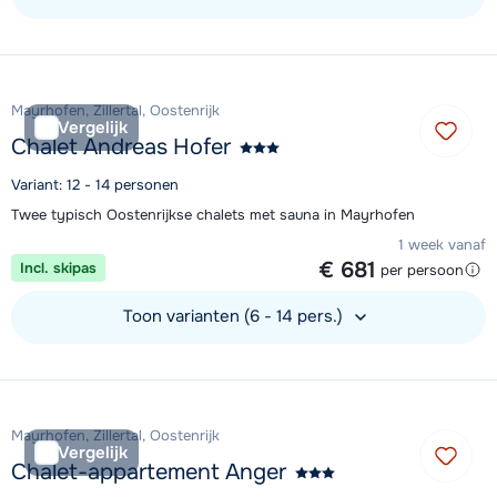
Bekijk accommodatie
Mayrhofen, Zillertal, Oostenrijk
Vergelijk
Chalet Andreas Hofer
Variant: 12 - 14 personen
Twee typisch Oostenrijkse chalets met sauna in Mayrhofen
1 week vanaf
€ 681
Incl. skipas
per persoon
Toon varianten (6 - 14 pers.)
Bekijk accommodatie
Mayrhofen, Zillertal, Oostenrijk
Vergelijk
Chalet-appartement Anger