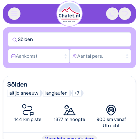
Contact
Bewaa
Sölden
Aankomst
Aantal pers.
Sölden
altijd sneeuw
langlaufen
+7
144 km piste
1377 m hoogte
900 km vanaf
Utrecht