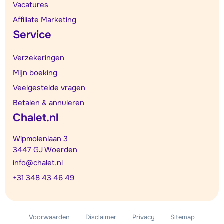
Vacatures
Affiliate Marketing
Service
Verzekeringen
Mijn boeking
Veelgestelde vragen
Betalen & annuleren
Chalet.nl
Wipmolenlaan 3
3447 GJ Woerden
info@chalet.nl
+31 348 43 46 49
Voorwaarden
Disclaimer
Privacy
Sitemap