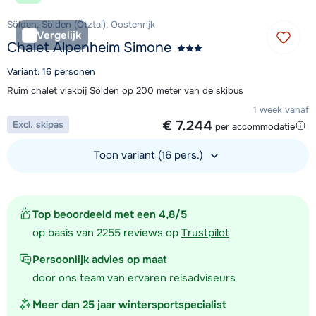
Sölden, Sölden (Ötztal), Oostenrijk
Vergelijk
Chalet Alpenheim Simone
Variant: 16 personen
Ruim chalet vlakbij Sölden op 200 meter van de skibus
1 week vanaf
€ 7.244
Excl. skipas
per accommodatie
Toon variant (16 pers.)
Bekijk accommodatie
Top beoordeeld met een 4,8/5
op basis van 2255 reviews op
Trustpilot
Persoonlijk advies op maat
door ons team van ervaren reisadviseurs
Meer dan 25 jaar wintersportspecialist