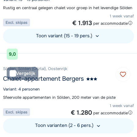
Rustig en centraal gelegen chalet voor groep in het levendige Sölden
1 week vanaf
€ 1.913
Excl. skipas
per accommodatie
Toon variant (15 - 19 pers.)
Bekijk accommodatie
9,0
Sölden, Sölden (Ötztal), Oostenrijk
Vergelijk
Chalet-appartement Bergers
Variant: 4 personen
Sfeervolle appartementen in Sölden, 200 meter van de piste
1 week vanaf
€ 1.280
Excl. skipas
per accommodatie
Toon varianten (2 - 6 pers.)