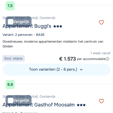
Bekijk accommodatie
7,5
Sölden, Sölden (Ötztal), Oostenrijk
Vergelijk
Appartement Buggl's
Variant: 2 personen - BASE
Gloednieuwe, moderne appartementen middenin het centrum van
Sölden
1 week vanaf
€ 1.573
Excl. skipas
per accommodatie
Toon varianten (2 - 6 pers.)
Bekijk accommodatie
8,8
Sölden, Sölden (Ötztal), Oostenrijk
Vergelijk
Appartement Gasthof Moosalm