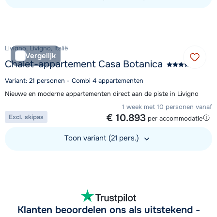
Bekijk accommodatie
Livigno, Livigno, Italië
Vergelijk
Chalet-appartement Casa Botanica
Variant: 21 personen - Combi 4 appartementen
Nieuwe en moderne appartementen direct aan de piste in Livigno
1 week met 10 personen vanaf
€ 10.893
Excl. skipas
per accommodatie
Toon variant (21 pers.)
Bekijk accommodatie
Klanten beoordelen ons als uitstekend -