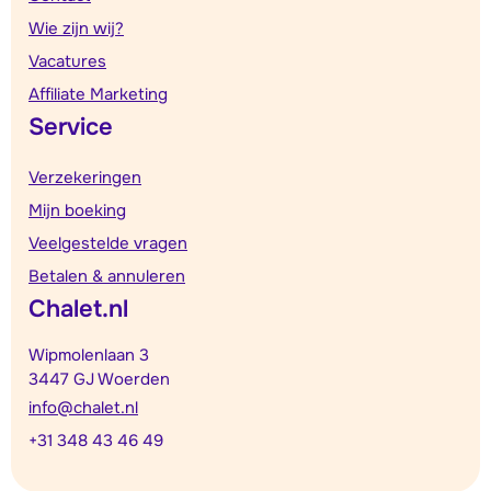
Wie zijn wij?
Vacatures
Affiliate Marketing
Service
Verzekeringen
Mijn boeking
Veelgestelde vragen
Betalen & annuleren
Chalet.nl
Wipmolenlaan 3
3447 GJ Woerden
info@chalet.nl
+31 348 43 46 49