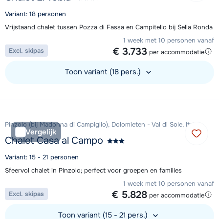
Variant: 18 personen
Vrijstaand chalet tussen Pozza di Fassa en Campitello bij Sella Ronda
1 week met 10 personen vanaf
€ 3.733
Excl. skipas
per accommodatie
Toon variant (18 pers.)
Bekijk accommodatie
Pinzolo (bij Madonna di Campiglio), Dolomieten - Val di Sole, Italië
Vergelijk
Chalet Casa al Campo
Variant: 15 - 21 personen
Sfeervol chalet in Pinzolo; perfect voor groepen en families
1 week met 10 personen vanaf
€ 5.828
Excl. skipas
per accommodatie
Toon variant (15 - 21 pers.)