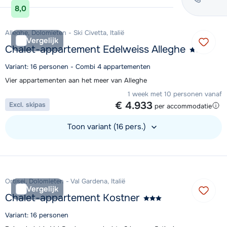
8,0
Alleghe, Dolomieten - Ski Civetta, Italië
Vergelijk
Chalet-appartement Edelweiss Alleghe
Variant: 16 personen - Combi 4 appartementen
Vier appartementen aan het meer van Alleghe
1 week met 10 personen vanaf
€ 4.933
Excl. skipas
per accommodatie
Toon variant (16 pers.)
Bekijk accommodatie
Ortisei, Dolomieten - Val Gardena, Italië
Vergelijk
Chalet-appartement Kostner
Variant: 16 personen