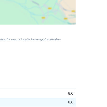
ies. De exacte locatie kan enigszins afwijken.
8,0
8,0