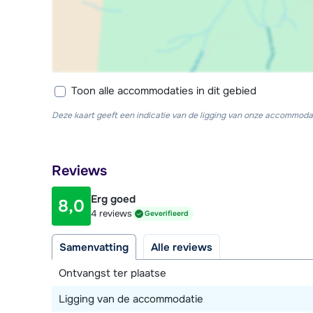
Toon alle accommodaties in dit gebied
Deze kaart geeft een indicatie van de ligging van onze accommodat
Reviews
Erg goed
8,0
4 reviews
Geverifieerd
Samenvatting
Alle reviews
Ontvangst ter plaatse
Ligging van de accommodatie