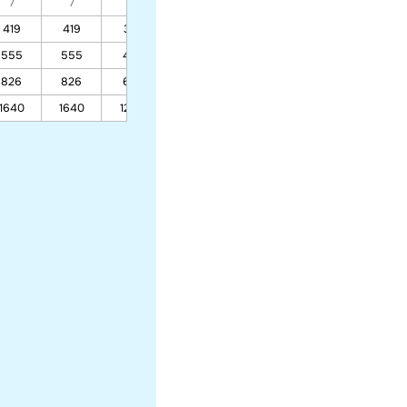
7
7
7
7
7
7
7
419
419
317
317
317
317
555
555
418
418
418
418
826
826
621
621
621
621
1640
1640
1230
1230
1230
1230