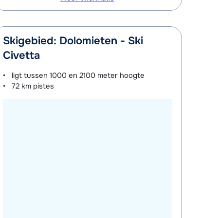
Skigebied: Dolomieten - Ski
Civetta
ligt tussen
1000 en 2100 meter
hoogte
72 km
pistes