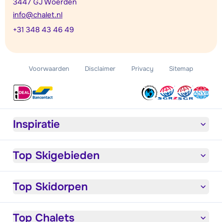
3447 GJ Woerden
info@chalet.nl
+31 348 43 46 49
Voorwaarden
Disclaimer
Privacy
Sitemap
Inspiratie
Top Skigebieden
Top Skidorpen
Top Chalets