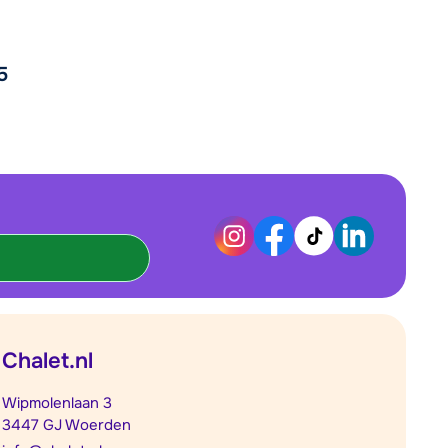
5
Chalet.nl
Wipmolenlaan 3
3447 GJ Woerden