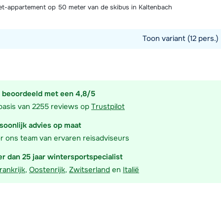
et-appartement op 50 meter van de skibus in Kaltenbach
Toon variant (12 pers.)
commodatie
 beoordeeld met een 4,8/5
basis van 2255 reviews op
Trustpilot
soonlijk advies op maat
r ons team van ervaren reisadviseurs
r dan 25 jaar wintersportspecialist
rankrijk
,
Oostenrijk
,
Zwitserland
en
Italië