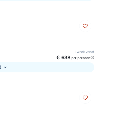
1 week vanaf
€ 638
per persoon
.)