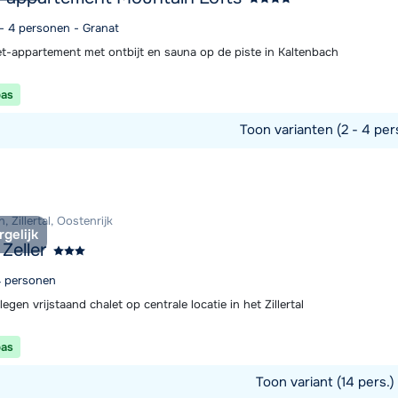
 - 4 personen - Granat
et-appartement met ontbijt en sauna op de piste in Kaltenbach
pas
Toon varianten (2 - 4 per
commodatie
, Zillertal, Oostenrijk
rgelijk
Zeller
14 personen
egen vrijstaand chalet op centrale locatie in het Zillertal
pas
Toon variant (14 pers.)