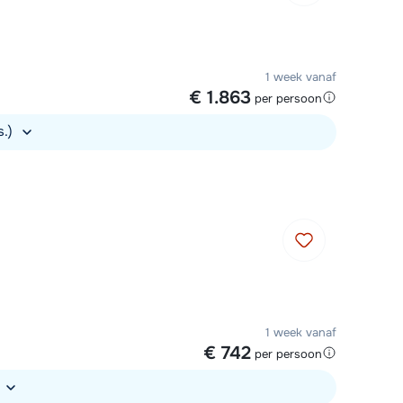
1 week vanaf
€ 1.863
per persoon
s.)
1 week vanaf
€ 742
per persoon