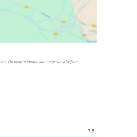
ies. De exacte locatie kan enigszins afwijken.
7,5