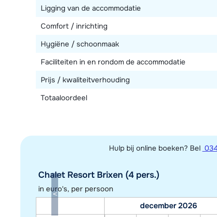
Ligging van de accommodatie
Comfort / inrichting
Hygiëne / schoonmaak
Faciliteiten in en rondom de accommodatie
Prijs / kwaliteitverhouding
Totaaloordeel
Hulp bij online boeken? Bel
034
Chalet Resort Brixen (4 pers.)
in euro's, per persoon
december 2026