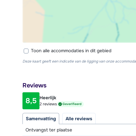
Toon alle accommodaties in dit gebied
Deze kaart geeft een indicatie van de ligging van onze accommodat
Reviews
Heerlijk
8,5
2 reviews
Geverifieerd
Samenvatting
Alle reviews
Ontvangst ter plaatse