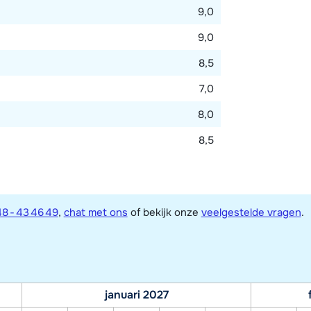
9,0
9,0
8,5
7,0
8,0
8,5
8 - 43 46 49
,
chat met ons
of bekijk onze
veelgestelde vragen
.
januari 2027