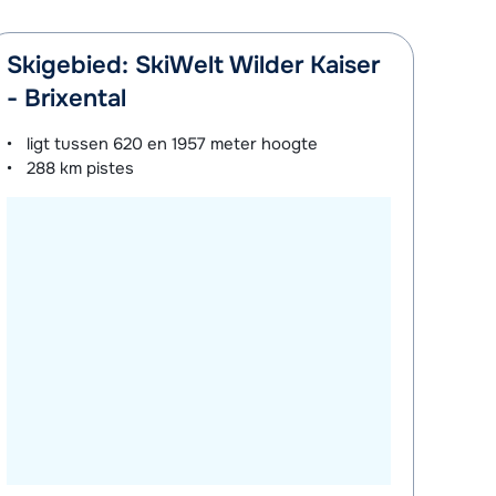
Skigebied: SkiWelt Wilder Kaiser
- Brixental
ligt tussen
620 en 1957 meter
hoogte
288 km
pistes