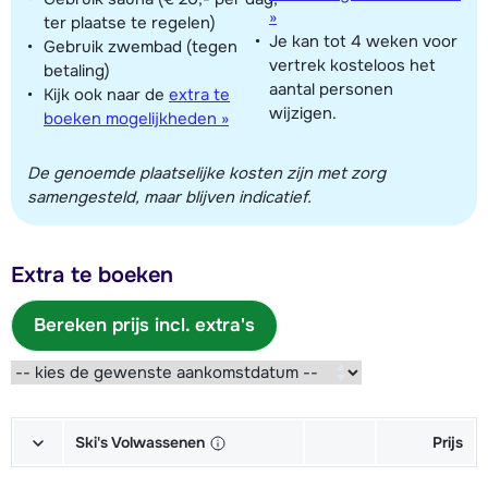
»
ter plaatse te regelen)
Je kan tot 4 weken voor
Gebruik zwembad (tegen
vertrek kosteloos het
betaling)
aantal personen
Kijk ook naar de
extra te
wijzigen.
boeken mogelijkheden »
De genoemde plaatselijke kosten zijn met zorg
samengesteld, maar blijven indicatief.
Extra te boeken
Bereken prijs incl. extra's
Ski's Volwassenen
Prijs