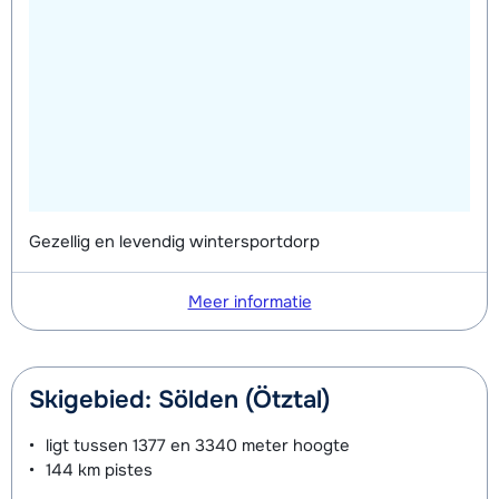
Bronze Schoenen (8 dagen)
€ 71,00
Gezellig en levendig wintersportdorp
Meer informatie
Skigebied: Sölden (Ötztal)
ligt tussen
1377 en 3340 meter
hoogte
144 km
pistes