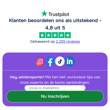
Klanten beoordelen ons als uitstekend -
4,8 uit 5
Gebaseerd op
2.255 reviews
Hey, wintersporter!
Mis het niet: exclusieve tips van
onze experts en de beste aanbiedingen.
Nu inschrijven