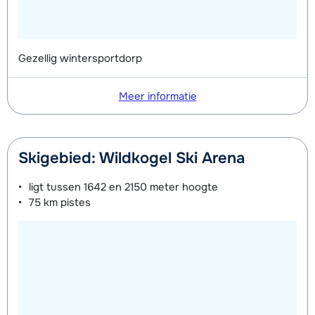
Gezellig wintersportdorp
Meer informatie
Skigebied: Wildkogel Ski Arena
ligt tussen
1642 en 2150 meter
hoogte
75 km
pistes